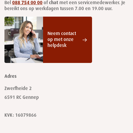
Bel
088 754 00 00
of
chat
met een servicemedewerker. Je
bereikt ons op werkdagen tussen 7.00 en 19.00 uur.
Neem contact
op met onze
helpdesk
Adres
Zwerfheide 2
6591 RC
Gennep
KVK: 16079866