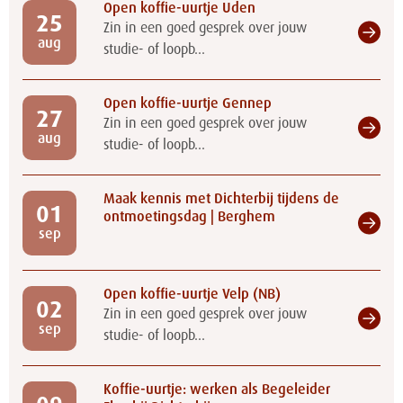
Open koffie-uurtje Uden
25
Zin in een goed gesprek over jouw
aug
studie- of loopb...
Open koffie-uurtje Gennep
27
Zin in een goed gesprek over jouw
aug
studie- of loopb...
Maak kennis met Dichterbij tijdens de
01
ontmoetingsdag | Berghem
sep
Open koffie-uurtje Velp (NB)
02
Zin in een goed gesprek over jouw
sep
studie- of loopb...
Koffie-uurtje: werken als Begeleider