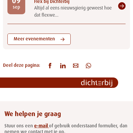
09
Flex bij Dichterbij
sep
Altijd al eens nieuwsgierig geweest hoe
dat flexwe...
Meer evenementen
Deel deze pagina:
We helpen je graag
Stuur ons een
e-mail
of gebruik onderstaand formulier, dan
nemen we contact met je op.