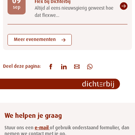
09
Flex bij Dichterbij
sep
Altijd al eens nieuwsgierig geweest hoe
dat flexwe...
Meer evenementen
Deel deze pagina:
We helpen je graag
Stuur ons een
e-mail
of gebruik onderstaand formulier, dan
nemen we contact met je op.