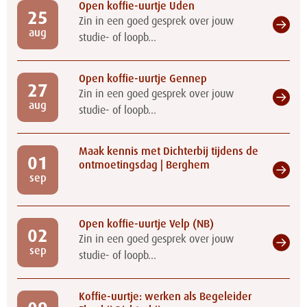
Open koffie-uurtje Uden
25
Zin in een goed gesprek over jouw
aug
studie- of loopb...
Open koffie-uurtje Gennep
27
Zin in een goed gesprek over jouw
aug
studie- of loopb...
Maak kennis met Dichterbij tijdens de
01
ontmoetingsdag | Berghem
sep
Open koffie-uurtje Velp (NB)
02
Zin in een goed gesprek over jouw
sep
studie- of loopb...
Koffie-uurtje: werken als Begeleider