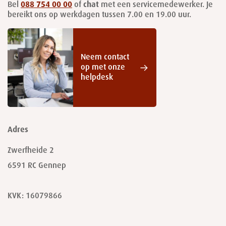
Bel
088 754 00 00
of
chat
met een servicemedewerker. Je
bereikt ons op werkdagen tussen 7.00 en 19.00 uur.
Neem contact
op met onze
helpdesk
Adres
Zwerfheide 2
6591 RC
Gennep
KVK: 16079866