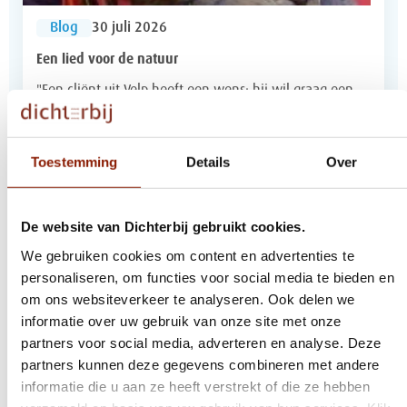
Blog
30 juli 2026
Een lied voor de natuur
"Een cliënt uit Velp heeft een wens: hij wil graag een
eigen muzieknummer opnemen. Jos, kun jij daar iets
in betekenen?"
Toestemming
Details
Over
De website van Dichterbij gebruikt cookies.
We gebruiken cookies om content en advertenties te
personaliseren, om functies voor social media te bieden en
om ons websiteverkeer te analyseren. Ook delen we
informatie over uw gebruik van onze site met onze
partners voor social media, adverteren en analyse. Deze
partners kunnen deze gegevens combineren met andere
informatie die u aan ze heeft verstrekt of die ze hebben