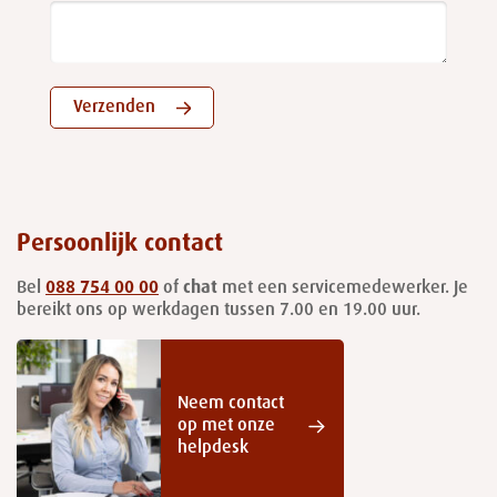
Verzenden
Persoonlijk contact
Bel
088 754 00 00
of
chat
met een servicemedewerker. Je
bereikt ons op werkdagen tussen 7.00 en 19.00 uur.
Neem contact
op met onze
helpdesk