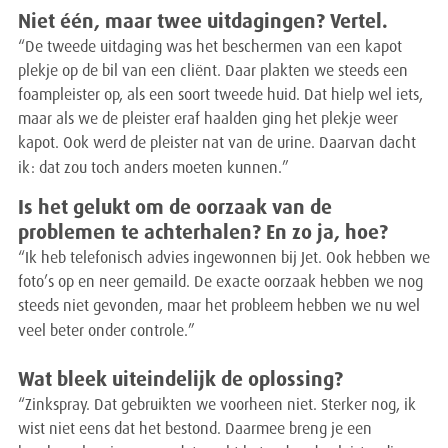
Niet één, maar twee uitdagingen? Vertel.
“De tweede uitdaging was het beschermen van een kapot
plekje op de bil van een cliënt. Daar plakten we steeds een
foampleister op, als een soort tweede huid. Dat hielp wel iets,
maar als we de pleister eraf haalden ging het plekje weer
kapot. Ook werd de pleister nat van de urine. Daarvan dacht
ik: dat zou toch anders moeten kunnen.”
Is het gelukt om de oorzaak van de
problemen te achterhalen? En zo ja, hoe?
“Ik heb telefonisch advies ingewonnen bij Jet. Ook hebben we
foto’s op en neer gemaild. De exacte oorzaak hebben we nog
steeds niet gevonden, maar het probleem hebben we nu wel
veel beter onder controle.”
Wat bleek uiteindelijk de oplossing?
“Zinkspray. Dat gebruikten we voorheen niet. Sterker nog, ik
wist niet eens dat het bestond. Daarmee breng je een