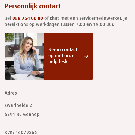
Persoonlijk contact
Bel
088 754 00 00
of
chat
met een servicemedewerker. Je
bereikt ons op werkdagen tussen 7.00 en 19.00 uur.
Neem contact
op met onze
helpdesk
Adres
Zwerfheide 2
6591 RC
Gennep
KVK: 16079866