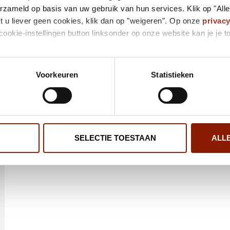
erzameld op basis van uw gebruik van hun services. Klik op "All
t u liever geen cookies, klik dan op "weigeren". Op onze
privac
cookie-instellingen button linksonder op onze website kan je j
Voorkeuren
Statistieken
SELECTIE TOESTAAN
ALL