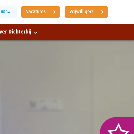
ar...
Vacatures
Vrijwilligers
ver Dichterbij
Sluiten