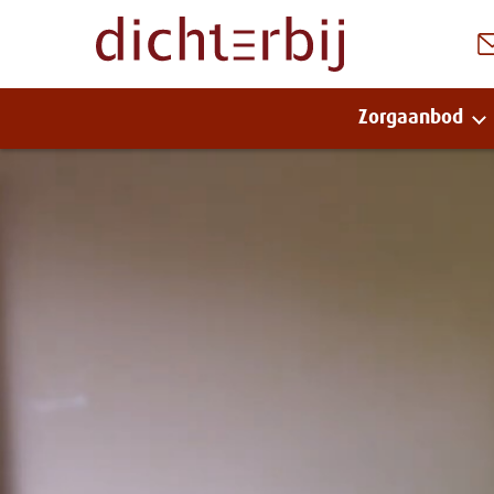
Zorgaanbod
Naar
inhoud