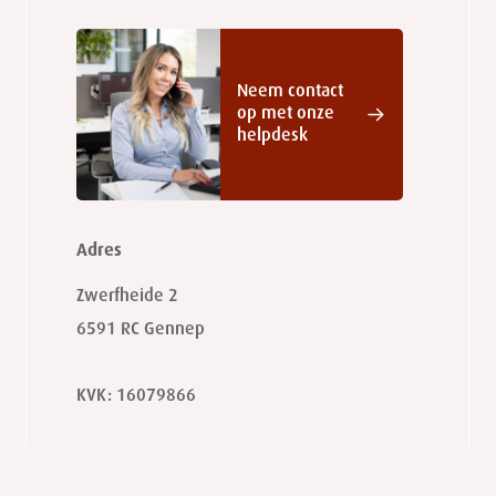
Neem contact
op met onze
helpdesk
Adres
Zwerfheide 2
6591 RC
Gennep
KVK: 16079866