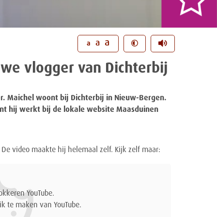
a
a
a
uwe vlogger van Dichterbij
. Maichel woont bij Dichterbij in Nieuw-Bergen.
nt hij werkt bij de lokale website Maasduinen
. De video maakte hij helemaal zelf. Kijk zelf maar:
lokkeren YouTube.
k te maken van YouTube.