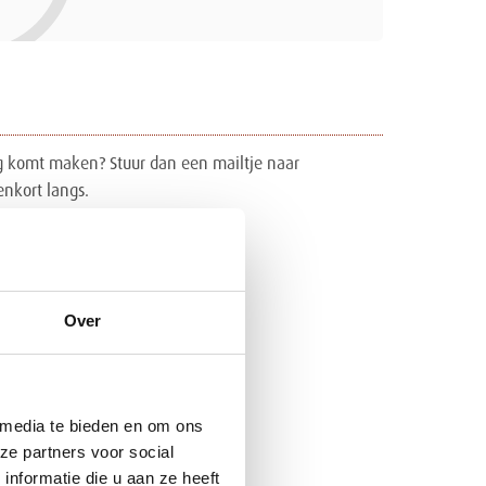
ng komt maken? Stuur dan een mailtje naar
nkort langs.
naal!
Over
 media te bieden en om ons
ze partners voor social
nformatie die u aan ze heeft