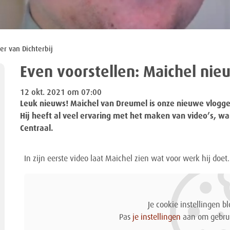
er van Dichterbij
Even voorstellen: Maichel nie
12 okt. 2021 om 07:00
Leuk nieuws! Maichel van Dreumel is onze nieuwe vlogger
Hij heeft al veel ervaring met het maken van video’s, wa
Centraal.
In zijn eerste video laat Maichel zien wat voor werk hij doet
Je cookie instellingen b
Pas
je instellingen
aan om gebrui