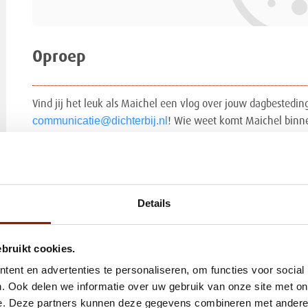
Oproep
Vind jij het leuk als Maichel een vlog over jouw dagbestedi
communicatie@dichterbij.nl
! Wie weet komt Maichel binne
Wil je Maichel volgen? Abonneer je op ons YouTube-ka
Details
ebruikt cookies.
ent en advertenties te personaliseren, om functies voor social
. Ook delen we informatie over uw gebruik van onze site met on
e. Deze partners kunnen deze gegevens combineren met andere i