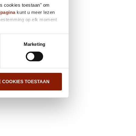
es cookies toestaan" om
ypagina
kunt u meer lezen
e toestemming op elk moment
Marketing
E COOKIES TOESTAAN