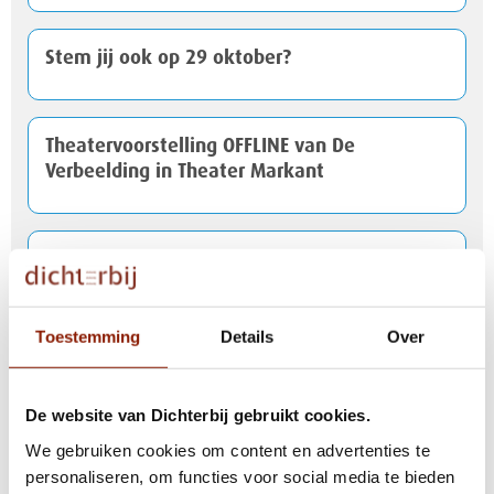
Stem jij ook op 29 oktober?
Theatervoorstelling OFFLINE van De
Verbeelding in Theater Markant
Verkiezingen: alles over stemmen
Toestemming
Details
Over
“Voeding raakt álles”
De website van Dichterbij gebruikt cookies.
Incident met vervoer cliënt Dichterbij
We gebruiken cookies om content en advertenties te
personaliseren, om functies voor social media te bieden