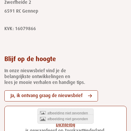
Zwerfheide 2
6591 RC
Gennep
KVK: 16079866
Blijf op de hoogte
In onze nieuwsbrief vind je de
belangrijkste ontwikkelingen en
lees je mooie verhalen en handige tips.
Ja, ik ontvang graag de nieuwsbrief
Dichterbij
is gewaardeerd op ZorgkaartNederland.