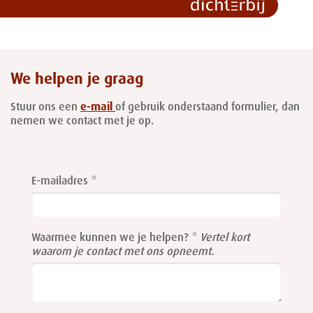
We helpen je graag
Stuur ons een
e-mail
of gebruik onderstaand formulier, dan
nemen we contact met je op.
Leave
this
E-mailadres
field
blank
Waarmee kunnen we je helpen?
Vertel kort
waarom je contact met ons opneemt.