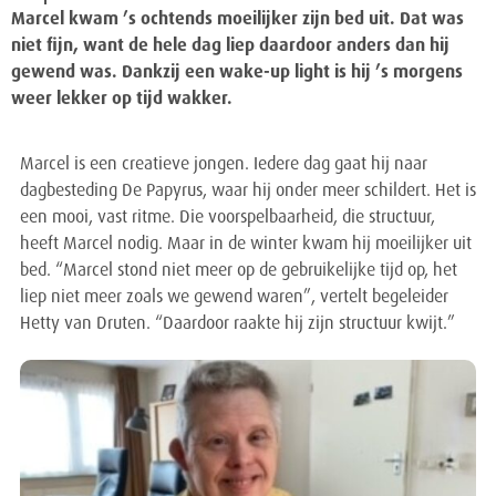
Marcel kwam ’s ochtends moeilijker zijn bed uit. Dat was
niet fijn, want de hele dag liep daardoor anders dan hij
gewend was. Dankzij een wake-up light is hij ’s morgens
weer lekker op tijd wakker.
Marcel is een creatieve jongen. Iedere dag gaat hij naar
dagbesteding De Papyrus, waar hij onder meer schildert. Het is
een mooi, vast ritme. Die voorspelbaarheid, die structuur,
heeft Marcel nodig. Maar in de winter kwam hij moeilijker uit
bed. “Marcel stond niet meer op de gebruikelijke tijd op, het
liep niet meer zoals we gewend waren”, vertelt begeleider
Hetty van Druten. “Daardoor raakte hij zijn structuur kwijt.”