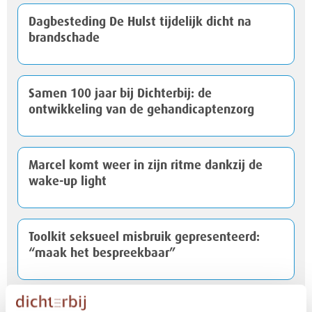
Dagbesteding De Hulst tijdelijk dicht na
brandschade
Samen 100 jaar bij Dichterbij: de
ontwikkeling van de gehandicaptenzorg
Marcel komt weer in zijn ritme dankzij de
wake-up light
Toolkit seksueel misbruik gepresenteerd:
“maak het bespreekbaar”
Dichterbij doet mee met Duurzaam Zorgidee