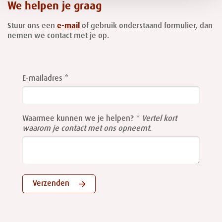
We helpen je graag
Stuur ons een
e-mail
of gebruik onderstaand formulier, dan
nemen we contact met je op.
Leave
this
E-mailadres
field
blank
Waarmee kunnen we je helpen?
Vertel kort
waarom je contact met ons opneemt.
Verzenden