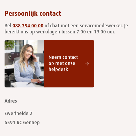
Persoonlijk contact
Bel
088 754 00 00
of
chat
met een servicemedewerker. Je
bereikt ons op werkdagen tussen 7.00 en 19.00 uur.
Neem contact
op met onze
helpdesk
Adres
Zwerfheide 2
6591 RC
Gennep