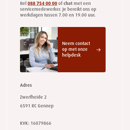
Bel
088 754 00 00
of
chat
met een
servicemedewerker. Je bereikt ons op
werkdagen tussen 7.00 en 19.00 uur.
Neem contact
op met onze
helpdesk
Adres
Zwerfheide 2
6591 RC
Gennep
KVK: 16079866