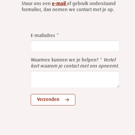
Stuur ons een
e-mail
of gebruik onderstaand
formulier, dan nemen we contact met je op.
Leave
this
E-mailadres
field
blank
Waarmee kunnen we je helpen?
Vertel
kort waarom je contact met ons opneemt.
Verzenden