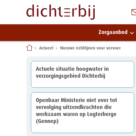
Zorgaanbod
Naar
Actueel
Nieuwe richtlijnen voor vervoer
inhoud
Actuele situatie hoogwater in
verzorgingsgebied Dichterbij
Openbaar Ministerie niet over tot
vervolging uitzendkrachten die
werkzaam waren op Logterberge
(Gennep)