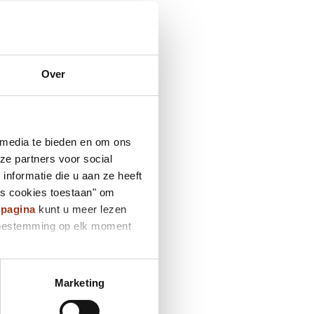
Over
 media te bieden en om ons
ze partners voor social
nformatie die u aan ze heeft
es cookies toestaan" om
ypagina
kunt u meer lezen
e toestemming op elk moment
Marketing