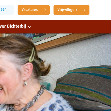
ar...
Vacatures
Vrijwilligers
ver Dichterbij
Sluiten