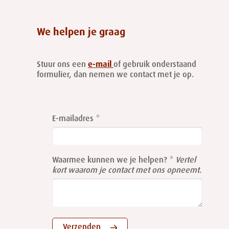
We helpen je graag
Stuur ons een
e-mail
of gebruik onderstaand
formulier, dan nemen we contact met je op.
Leave
this
E-mailadres
field
blank
Waarmee kunnen we je helpen?
Vertel
kort waarom je contact met ons opneemt.
Verzenden