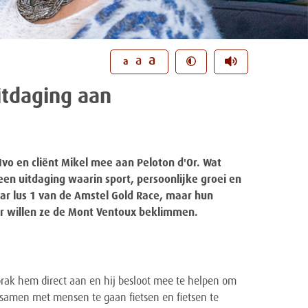
a
a
a
itdaging aan
vo en cliënt Mikel mee aan Peloton d'Or. Wat
een uitdaging waarin sport, persoonlijke groei en
ar lus 1 van de Amstel Gold Race, maar hun
ar willen ze de Mont Ventoux beklimmen.
sprak hem direct aan en hij besloot mee te helpen om
 samen met mensen te gaan fietsen en fietsen te