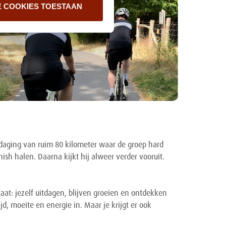
E COOKIES TOESTAAN
tdaging van ruim 80 kilometer waar de groep hard
finish halen. Daarna kijkt hij alweer verder vooruit.
staat: jezelf uitdagen, blijven groeien en ontdekken
ijd, moeite en energie in. Maar je krijgt er ook