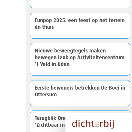
Funpop 2025: een feest op het terrein
én thuis
Nieuwe beweegtegels maken
bewegen leuk op Activiteitencentrum
’t Veld in Uden
Eerste bewoners betrekken De Boei in
Ottersum
Terugblik Onderzoekscafé EMB
‘Zichtbaar maken wat werkt’