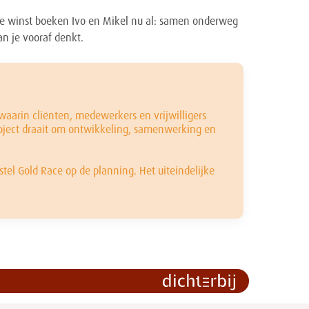
ste winst boeken Ivo en Mikel nu al: samen onderweg
an je vooraf denkt.
 waarin cliënten, medewerkers en vrijwilligers
oject draait om ontwikkeling, samenwerking en
tel Gold Race op de planning. Het uiteindelijke