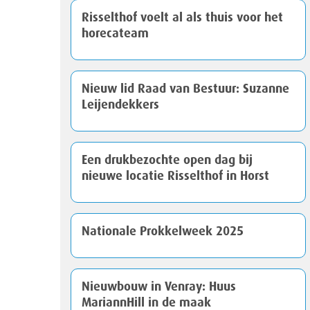
Risselthof voelt al als thuis voor het
horecateam
Nieuw lid Raad van Bestuur: Suzanne
Leijendekkers
Een drukbezochte open dag bij
nieuwe locatie Risselthof in Horst
Nationale Prokkelweek 2025
Nieuwbouw in Venray: Huus
MariannHill in de maak