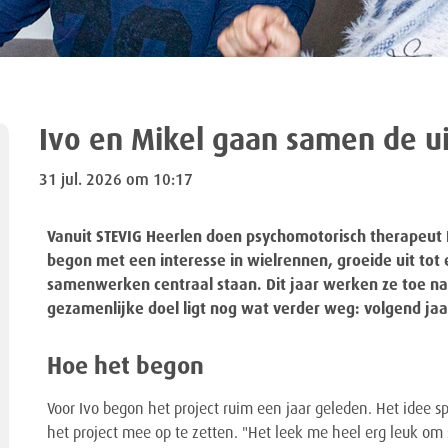
Ivo en Mikel gaan samen de u
31 jul. 2026 om 10:17
Vanuit STEVIG Heerlen doen psychomotorisch therapeut I
begon met een interesse in wielrennen, groeide uit tot 
samenwerken centraal staan. Dit jaar werken ze toe na
gezamenlijke doel ligt nog wat verder weg: volgend ja
Hoe het begon
Voor Ivo begon het project ruim een jaar geleden. Het idee 
het project mee op te zetten. "Het leek me heel erg leuk om