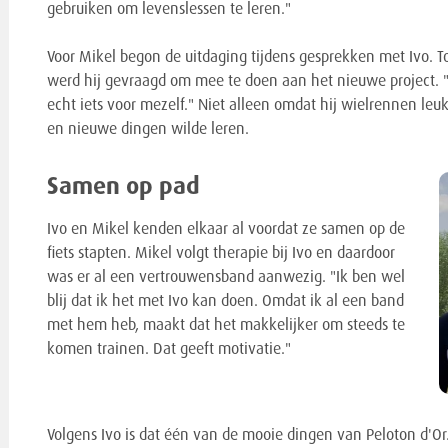
gebruiken om levenslessen te leren."
Voor Mikel begon de uitdaging tijdens gesprekken met Ivo. T
werd hij gevraagd om mee te doen aan het nieuwe project. "M
echt iets voor mezelf." Niet alleen omdat hij wielrennen leu
en nieuwe dingen wilde leren.
Samen op pad
Ivo en Mikel kenden elkaar al voordat ze samen op de
fiets stapten. Mikel volgt therapie bij Ivo en daardoor
was er al een vertrouwensband aanwezig. "Ik ben wel
blij dat ik het met Ivo kan doen. Omdat ik al een band
met hem heb, maakt dat het makkelijker om steeds te
komen trainen. Dat geeft motivatie."
Volgens Ivo is dat één van de mooie dingen van Peloton d'Or.