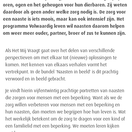
oren, ogen en het geheugen voor hun dierbaren. Zij weten
daardoor als geen ander welke zorg nodig is. De zorg voor
een naaste is iets moois, maar kan ook intensief zijn. Het
programma Volwaardig leven wil naasten daarom helpen
om weer meer ouder, partner, broer of zus te kunnen zijn.
Als Het Mij Vraagt gaat over het delen van verschillende
perspectieven om met elkaar tot (nieuwe) oplossingen te
komen. Het kennen van elkaars verhalen vormt het
vertrekpunt. In de bundel 'Naasten in beeld' is dit prachtig
verwoord en in beeld gebracht.
Je vindt hierin vijfentwintig prachtige portretten van naasten
die zorgen voor mensen met een beperking. Want als we de
zorg willen verbeteren voor mensen met een beperking en
hun naasten, dan moeten we begrijpen hoe hun leven is. Wat
het werkelijk betekent om de zorg te dragen voor een kind of
een familielid met een beperking. We moeten leren kijken