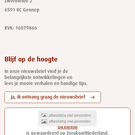
Zwerfheide 2
6591 RC
Gennep
KVK: 16079866
Blijf op de hoogte
In onze nieuwsbrief vind je de
belangrijkste ontwikkelingen en
lees je mooie verhalen en handige tips.
Ja, ik ontvang graag de nieuwsbrief
Dichterbij
is gewaardeerd op ZorgkaartNederland.