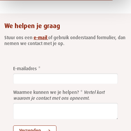
We helpen je graag
Stuur ons een
e-mail
of gebruik onderstaand formulier, dan
nemen we contact met je op.
Leave
this
E-mailadres
field
blank
Waarmee kunnen we je helpen?
Vertel kort
waarom je contact met ons opneemt.