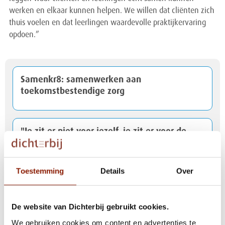
werken en elkaar kunnen helpen. We willen dat cliënten zich
thuis voelen en dat leerlingen waardevolle praktijkervaring
opdoen.”
Samenkr8: samenwerken aan
toekomstbestendige zorg
"Je zit er niet voor jezelf, je zit er voor de
cliënt"
Toestemming
Details
Over
Timo en Ron op het stembureau: “We doen
het samen”
De website van Dichterbij gebruikt cookies.
We gebruiken cookies om content en advertenties te