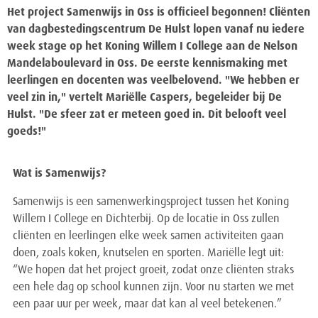
Het project Samenwijs in Oss is officieel begonnen! Cliënten
van dagbestedingscentrum De Hulst lopen vanaf nu iedere
week stage op het Koning Willem I College aan de Nelson
Mandelaboulevard in Oss. De eerste kennismaking met
leerlingen en docenten was veelbelovend. "We hebben er
veel zin in," vertelt Mariëlle Caspers, begeleider bij De
Hulst. "De sfeer zat er meteen goed in. Dit belooft veel
goeds!"
Wat is Samenwijs?
Samenwijs is een samenwerkingsproject tussen het Koning
Willem I College en Dichterbij. Op de locatie in Oss zullen
cliënten en leerlingen elke week samen activiteiten gaan
doen, zoals koken, knutselen en sporten. Mariëlle legt uit:
“We hopen dat het project groeit, zodat onze cliënten straks
een hele dag op school kunnen zijn. Voor nu starten we met
een paar uur per week, maar dat kan al veel betekenen.”