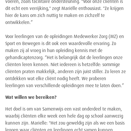
voeren, zoals facilitaire ondersteuning. "Voor onze cliënten is
dit echt een verrijking," zegt Mariëlle enthousiast. "Ze krijgen
hier de kans om zich nuttig te maken en zichzelf te
ontwikkelen.”
Voor leerlingen van de opleidingen Medewerker Zorg (MZ) en
Sport en Bewegen is dit ook een waardevolle ervaring. Zo
maken zij al vroeg in hun opleiding kennis met de
gehandicaptenzorg. “Het is belangrijk dat de leerlingen onze
cliënten leren kennen. Niet iedereen is hetzelfde: sommige
cliënten praten makkelijk, anderen zijn juist stiller. Zo leren ze
ontdekken wat elke cliënt nodig heeft. We proberen
leerlingen van verschillende opleidingen mee te laten doen.”
Wat willen we bereiken?
Het doel is om van Samenwijs een vast onderdeel te maken,
waarbij cliënten elke week een hele dag op school aanwezig
kunnen zijn. Marielle: "Het zou geweldig zijn als we een basis
leggen waar cliënten en leerlingen echt samen kunnen