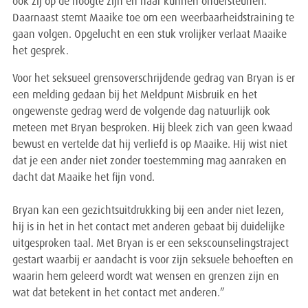
ook zij op de hoogte zijn en haar kunnen ondersteunen.
Daarnaast stemt Maaike toe om een weerbaarheidstraining te
gaan volgen. Opgelucht en een stuk vrolijker verlaat Maaike
het gesprek.
Voor het seksueel grensoverschrijdende gedrag van Bryan is er
een melding gedaan bij het Meldpunt Misbruik en het
ongewenste gedrag werd de volgende dag natuurlijk ook
meteen met Bryan besproken. Hij bleek zich van geen kwaad
bewust en vertelde dat hij verliefd is op Maaike. Hij wist niet
dat je een ander niet zonder toestemming mag aanraken en
dacht dat Maaike het fijn vond.
Bryan kan een gezichtsuitdrukking bij een ander niet lezen,
hij is in het in het contact met anderen gebaat bij duidelijke
uitgesproken taal. Met Bryan is er een sekscounselingstraject
gestart waarbij er aandacht is voor zijn seksuele behoeften en
waarin hem geleerd wordt wat wensen en grenzen zijn en
wat dat betekent in het contact met anderen.”