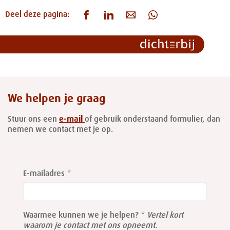
Deel deze pagina:
We helpen je graag
Stuur ons een
e-mail
of gebruik onderstaand formulier, dan
nemen we contact met je op.
Leave
this
E-mailadres
field
blank
Waarmee kunnen we je helpen?
Vertel kort
waarom je contact met ons opneemt.