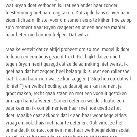
wat Bryan doet verboden is. Dat een ander haar zonder
toestemming niet aan mag raken. Dat zij de baas is over haar
eigen lichaam. Ik stel voor om samen eens te kijken hoe ze op
zo’n moment naar Bryan reageert en of een andere manier
haar beter zou kunnen helpen. Dat wil ze.
Maaike vertelt dat ze altijd probeert om zo snel mogelijk door
te lopen en een boos gezicht trekt. Het blijkt dat ze nooit
tegen Bryan heeft gezegd dat ze de aanraking niet wenst. Ik
geef aan dat het zeggen heel belangrijk is. Met een rollenspel
laat ik aan haar zien wát ze kan zeggen ("Stop hou op, dat wil
ik niet!”) en welke houding ze daarbij aan kan nemen: je
groot maken, recht gaan staan en met een vooruit gestoken
arm zijn hand afweren. Samen oefenen we de situatie een
paar keer en ik complimenteer haar met hoe goed ze het
doet. Maaike gaat akkoord dat ik aan haar woonbegeleiders
vraag om ook thuis met haar te oefenen. Ook vindt ze het
prima dat ik contact opneem met haar werkbegeleiders zodat