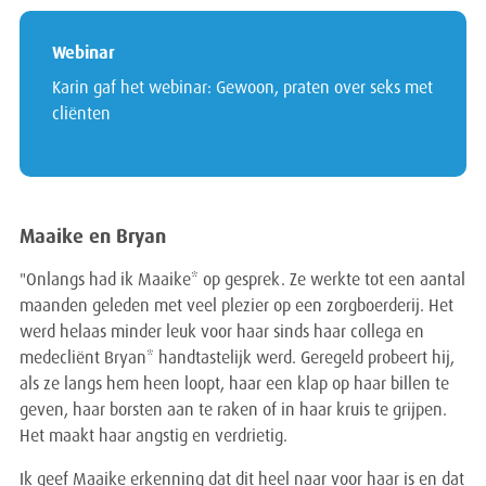
Webinar
Karin gaf het webinar: Gewoon, praten over seks met
cliënten
Maaike en Bryan
"Onlangs had ik Maaike* op gesprek. Ze werkte tot een aantal
maanden geleden met veel plezier op een zorgboerderij. Het
werd helaas minder leuk voor haar sinds haar collega en
medecliënt Bryan* handtastelijk werd. Geregeld probeert hij,
als ze langs hem heen loopt, haar een klap op haar billen te
geven, haar borsten aan te raken of in haar kruis te grijpen.
Het maakt haar angstig en verdrietig.
Ik geef Maaike erkenning dat dit heel naar voor haar is en dat