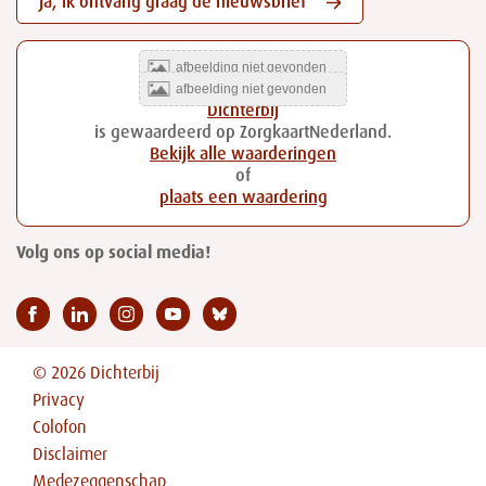
Ja, ik ontvang graag de nieuwsbrief
Dichterbij
is gewaardeerd op ZorgkaartNederland.
Bekijk alle waarderingen
of
plaats een waardering
Volg ons op social media!
© 2026 Dichterbij
Privacy
Colofon
Disclaimer
Medezeggenschap