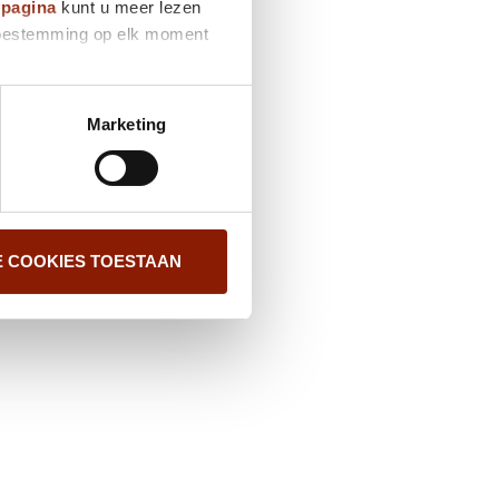
ypagina
kunt u meer lezen
e toestemming op elk moment
Marketing
E COOKIES TOESTAAN