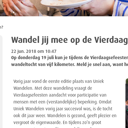
n?
Wandel jij mee op de Vierdaa
22 jun. 2018 om 10:47
Op donderdag 19 juli kun je tijdens de Vierdaagsefees
wandeltocht van vijf kilometer. Meld je snel aan, want he
Vorig jaar vond de eerste editie plaats van Uniek
Wandelen. Met deze wandeling vraagt de
Vierdaagsefeesten aandacht voor participatie van
mensen met een (verstandelijke) beperking. Omdat
Uniek Wandelen vorig jaar succesvol was, is de tocht
ook dit jaar weer. Wandelen is gezond, geeft plezier en
vergroot de eigenwaarde. En tijdens zo’n groot