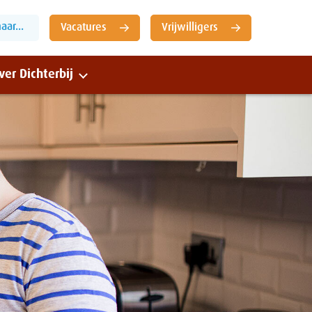
ar...
Vacatures
Vrijwilligers
ver Dichterbij
Sluiten