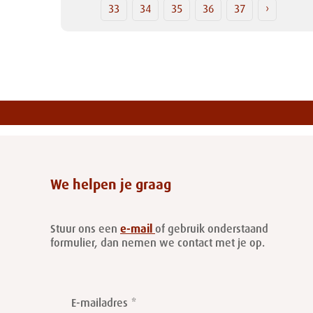
33
34
35
36
37
›
We helpen je graag
Stuur ons een
e-mail
of gebruik onderstaand
formulier, dan nemen we contact met je op.
Leave
this
E-mailadres