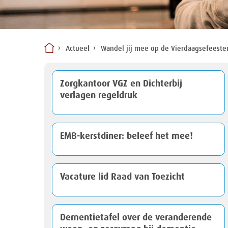
Actueel
Wandel jij mee op de Vierdaagsefeeste
Zorgkantoor VGZ en Dichterbij
verlagen regeldruk
EMB-kerstdiner: beleef het mee!
Vacature lid Raad van Toezicht
Dementietafel over de veranderende