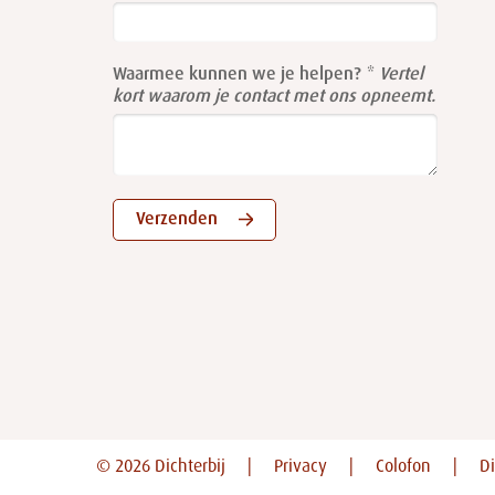
field
blank
Waarmee kunnen we je helpen?
Vertel
kort waarom je contact met ons opneemt.
Verzenden
© 2026 Dichterbij
Privacy
Colofon
Di