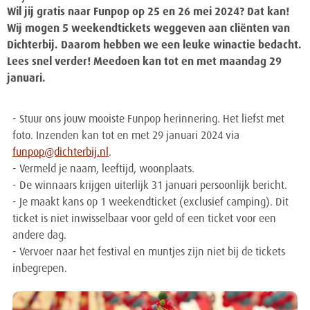
Wil jij gratis naar Funpop op 25 en 26 mei 2024? Dat kan!
Wij mogen 5 weekendtickets weggeven aan cliënten van
Dichterbij. Daarom hebben we een leuke winactie bedacht.
Lees snel verder! Meedoen kan tot en met maandag 29
januari.
- Stuur ons jouw mooiste Funpop herinnering. Het liefst met
foto. Inzenden kan tot en met 29 januari 2024 via
funpop@dichterbij.nl
.
- Vermeld je naam, leeftijd, woonplaats.
- De winnaars krijgen uiterlijk 31 januari persoonlijk bericht.
- Je maakt kans op 1 weekendticket (exclusief camping). Dit
ticket is niet inwisselbaar voor geld of een ticket voor een
andere dag.
- Vervoer naar het festival en muntjes zijn niet bij de tickets
inbegrepen.