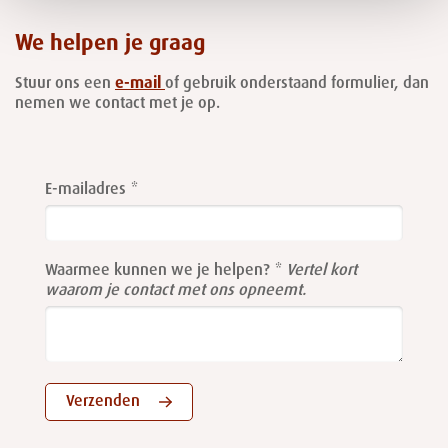
We helpen je graag
Stuur ons een
e-mail
of gebruik onderstaand formulier, dan
nemen we contact met je op.
Leave
this
E-mailadres
field
blank
Waarmee kunnen we je helpen?
Vertel kort
waarom je contact met ons opneemt.
Verzenden