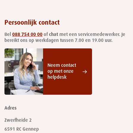
Persoonlijk contact
Bel
088 754 00 00
of
chat
met een servicemedewerker. Je
bereikt ons op werkdagen tussen 7.00 en 19.00 uur.
Neem contact
op met onze
helpdesk
Adres
Zwerfheide 2
6591 RC
Gennep