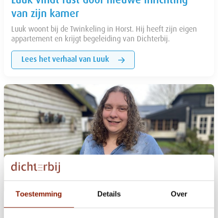
Luuk vindt rust door nieuwe inrichting
van zijn kamer
Luuk woont bij de Twinkeling in Horst. Hij heeft zijn eigen
appartement en krijgt begeleiding van Dichterbij.
Lees het verhaal van Luuk
Toestemming
Details
Over
Van gezinshuis naar eigen appartement