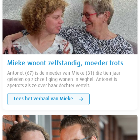
Mieke woont zelfstandig, moeder trots
Antonet (67) is de moeder van Mieke (31) die tien jaar
geleden op zichzelf ging wonen in Veghel. Antonet is
apetrots als ze over haar dochter vertelt.
Lees het verhaal van Mieke