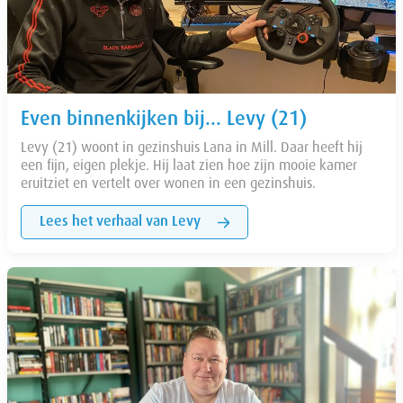
Even binnenkijken bij... Levy (21)
Levy (21) woont in gezinshuis Lana in Mill. Daar heeft hij
een fijn, eigen plekje. Hij laat zien hoe zijn mooie kamer
eruitziet en vertelt over wonen in een gezinshuis.
Lees het verhaal van Levy