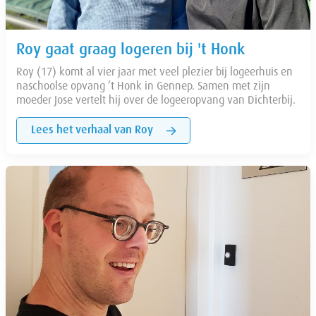
Roy gaat graag logeren bij 't Honk
Roy (17) komt al vier jaar met veel plezier bij logeerhuis en
naschoolse opvang ’t Honk in Gennep. Samen met zijn
moeder Jose vertelt hij over de logeeropvang van Dichterbij.
Lees het verhaal van Roy