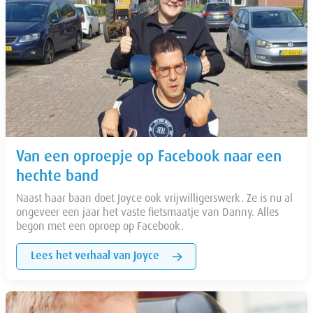
Van een oproepje op Facebook naar een
hechte band
Naast haar baan doet Joyce ook vrijwilligerswerk. Ze is nu al
ongeveer een jaar het vaste fietsmaatje van Danny. Alles
begon met een oproep op Facebook.
Lees het verhaal van Joyce