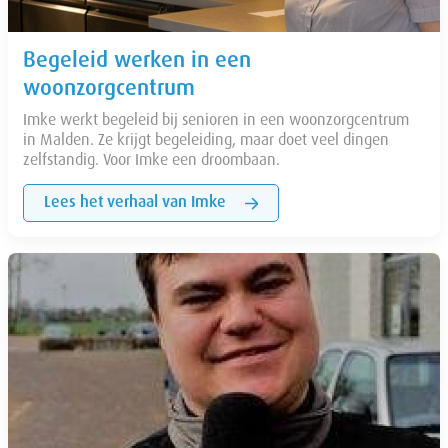
Begeleid werken in een
woonzorgcentrum
Imke werkt begeleid bij senioren in een woonzorgcentrum
in Malden. Ze krijgt begeleiding, maar doet veel dingen
zelfstandig. Voor Imke een droombaan.
Lees het verhaal van Imke