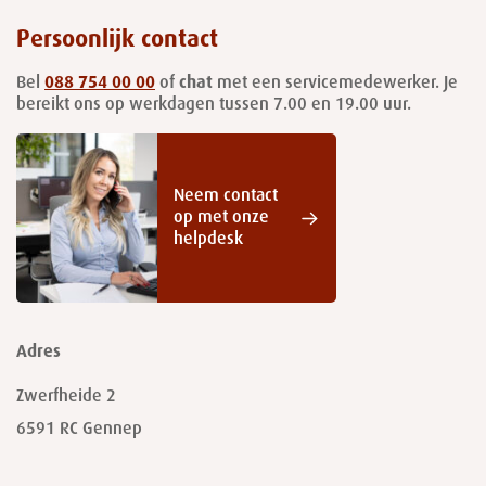
Persoonlijk contact
Bel
088 754 00 00
of
chat
met een servicemedewerker. Je
bereikt ons op werkdagen tussen 7.00 en 19.00 uur.
Neem contact
op met onze
helpdesk
Adres
Zwerfheide 2
6591 RC
Gennep