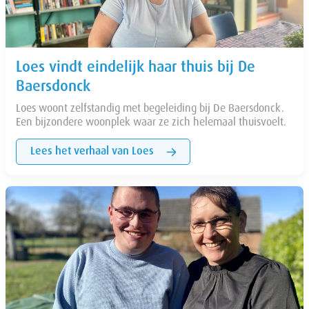
Loes vindt eindelijk haar thuis bij De
Baersdonck
Loes woont zelfstandig met begeleiding bij De Baersdonck.
Een bijzondere woonplek waar ze zich helemaal thuisvoelt.
Lees het verhaal van Loes