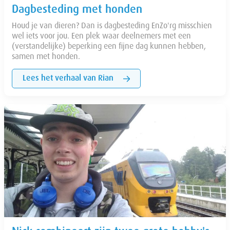
Dagbesteding met honden
Houd je van dieren? Dan is dagbesteding EnZo'rg misschien
wel iets voor jou. Een plek waar deelnemers met een
(verstandelijke) beperking een fijne dag kunnen hebben,
samen met honden.
Lees het verhaal van Rian