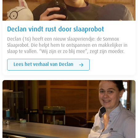
Declan vindt rust door slaaprobot
Declan (16) heeft een nieuw slaapvriendje: de Somnox
Slaaprobot. Die helpt hem te ontspannen en makkelijker in
slaap te vallen. “Wij zijn er zo blij mee”, zegt zijn moeder.
Lees het verhaal van Declan