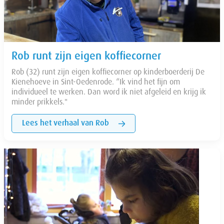
Rob runt zijn eigen koffiecorner
Rob (32) runt zijn eigen koffiecorner op kinderboerderij De
Kienehoeve in Sint-Oedenrode. “Ik vind het fijn om
individueel te werken. Dan word ik niet afgeleid en krijg ik
minder prikkels."
Lees het verhaal van Rob