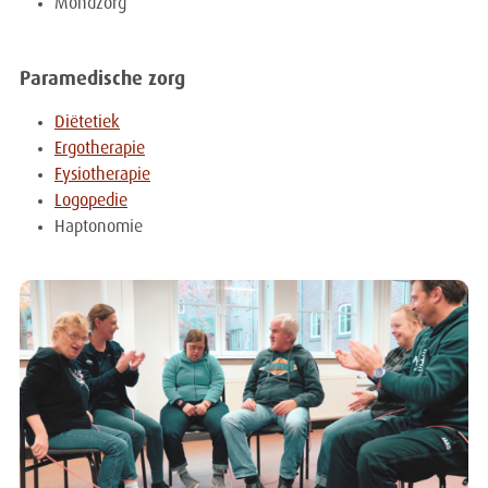
Mondzorg
Paramedische zorg
Diëtetiek
Ergotherapie
Fysiotherapie
Logopedie
Haptonomie