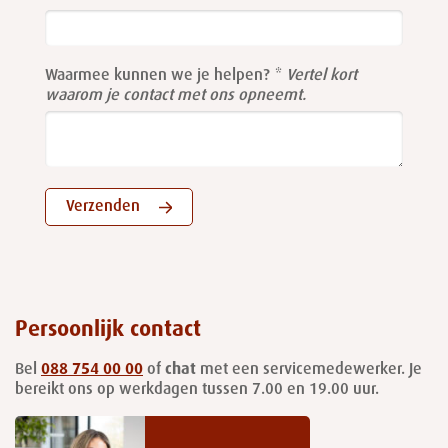
field
blank
Waarmee kunnen we je helpen?
Vertel kort
waarom je contact met ons opneemt.
Verzenden
Persoonlijk contact
Bel
088 754 00 00
of
chat
met een servicemedewerker. Je
bereikt ons op werkdagen tussen 7.00 en 19.00 uur.