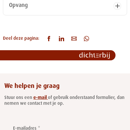
Opvang
Deel deze pagina:
We helpen je graag
Stuur ons een
e-mail
of gebruik onderstaand formulier, dan
nemen we contact met je op.
Leave
this
E-mailadres