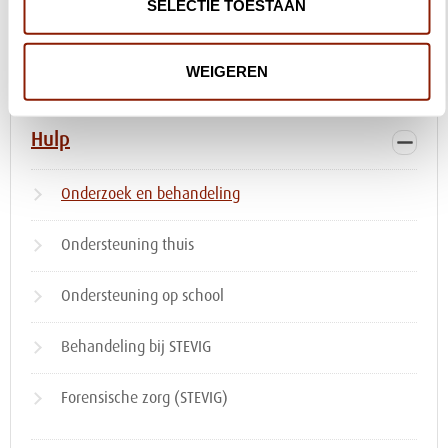
SELECTIE TOESTAAN
Dagbesteding en werk
WEIGEREN
Behandeling en kennis delen
Hulp
Onderzoek en behandeling
Ondersteuning thuis
Ondersteuning op school
Behandeling bij STEVIG
Forensische zorg (STEVIG)