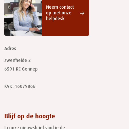
Neem contact
op met onze
helpdesk
Adres
Zwerfheide 2
6591 RC
Gennep
KVK: 16079866
Blijf op de hoogte
In onze nieuwsbrief vind je de