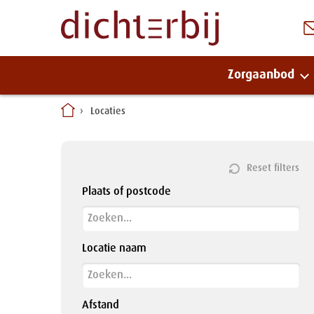
Zorgaanbod
Naar
Locaties
inhoud
Reset filters
Plaats of postcode
Locatie naam
Afstand