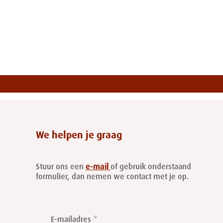
We helpen je graag
Stuur ons een
e-mail
of gebruik onderstaand
formulier, dan nemen we contact met je op.
Leave
this
E-mailadres