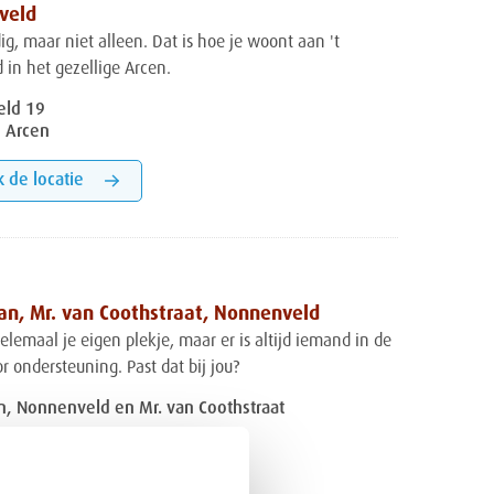
tveld
ig, maar niet alleen. Dat is hoe je woont aan 't
 in het gezellige Arcen.
veld 19
 Arcen
k de locatie
an, Mr. van Coothstraat, Nonnenveld
elemaal je eigen plekje, maar er is altijd iemand in de
r ondersteuning. Past dat bij jou?
n, Nonnenveld en Mr. van Coothstraat
k de locatie