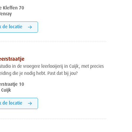
e Kleffen 70
Venray
k de locatie
leerstraatje
studio in de vroegere leerlooijerij in Cuijk, met precies
iding die je nodig hebt. Past dat bij jou?
erstraatje 10
 Cuijk
k de locatie