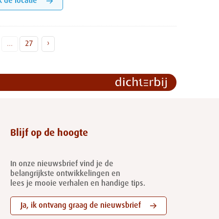
k de locatie
...
27
›
Blijf op de hoogte
In onze nieuwsbrief vind je de
belangrijkste ontwikkelingen en
lees je mooie verhalen en handige tips.
Ja, ik ontvang graag de nieuwsbrief