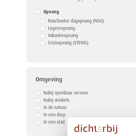
Opvang
Naschoolse dagopvang (NSO)
Logeeropvang
Vakantieopvang
Crisisopvang (STEVIG)
Omgeving
Nabij openbaar vervoer
Nabij winkels
In de natuur
In een dorp
In een stad