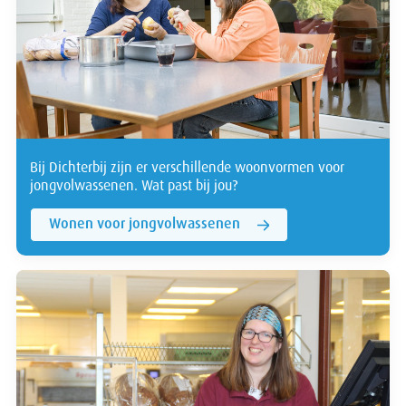
Bij Dichterbij zijn er verschillende woonvormen voor
jongvolwassenen. Wat past bij jou?
Wonen voor jongvolwassenen