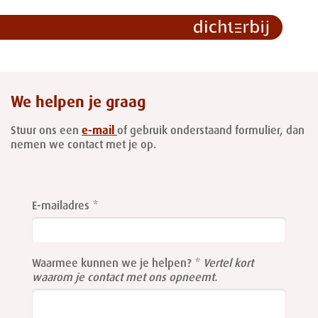
We helpen je graag
Stuur ons een
e-mail
of gebruik onderstaand formulier, dan
nemen we contact met je op.
Leave
this
E-mailadres
field
blank
Waarmee kunnen we je helpen?
Vertel kort
waarom je contact met ons opneemt.