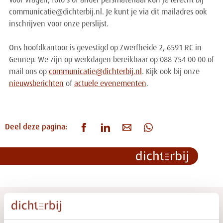
Voor vragen, foto's of ander persmateriaal kun je terecht bij
communicatie@dichterbij.nl. Je kunt je via dit mailadres ook
inschrijven voor onze perslijst.
Ons hoofdkantoor is gevestigd op Zwerfheide 2, 6591 RC in
Gennep. We zijn op werkdagen bereikbaar op 088 754 00 00 of
mail ons op
communicatie@dichterbij.nl
. Kijk ook bij onze
nieuwsberichten
of
actuele evenementen
.
Deel deze pagina:
We helpen je graag