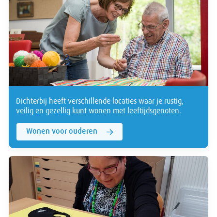
Dichterbij heeft verschillende locaties waar je rustig,
veilig en gezellig kunt wonen met leeftijdsgenoten.
Wonen voor ouderen