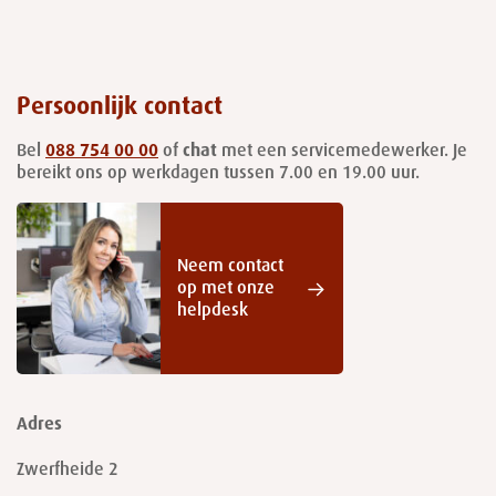
Persoonlijk contact
Bel
088 754 00 00
of
chat
met een servicemedewerker. Je
bereikt ons op werkdagen tussen 7.00 en 19.00 uur.
Neem contact
op met onze
helpdesk
Adres
Zwerfheide 2