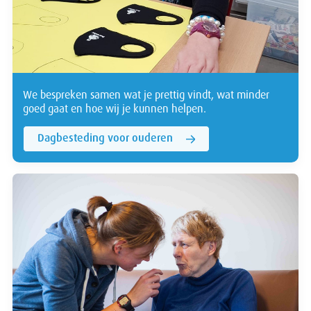
We bespreken samen wat je prettig vindt, wat minder
goed gaat en hoe wij je kunnen helpen.
Dagbesteding voor ouderen