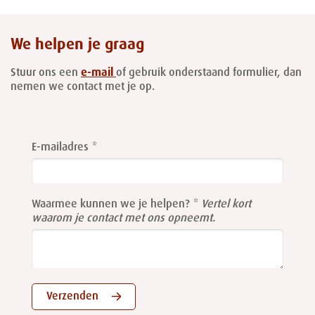
We helpen je graag
Stuur ons een
e-mail
of gebruik onderstaand formulier, dan
nemen we contact met je op.
Leave
this
E-mailadres
field
blank
Waarmee kunnen we je helpen?
Vertel kort
waarom je contact met ons opneemt.
Verzenden