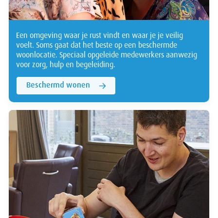
Een omgeving waar je rust vindt en waar je je veilig
voelt. Soms gaat dat het beste op een beschermde
woonlocatie. Speciaal opgeleide medewerkers aanwezig
voor zorg, hulp en begeleiding.
Beschermd wonen