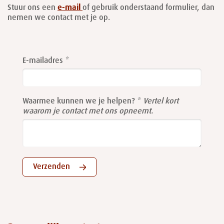
Stuur ons een
e-mail
of gebruik onderstaand formulier, dan
nemen we contact met je op.
Leave
this
E-mailadres
field
blank
Waarmee kunnen we je helpen?
Vertel kort
waarom je contact met ons opneemt.
Verzenden