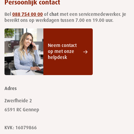
Persoonlijk contact
Bel
088 754 00 00
of
chat
met een servicemedewerker. Je
bereikt ons op werkdagen tussen 7.00 en 19.00 uur.
Neem contact
op met onze
helpdesk
Adres
Zwerfheide 2
6591 RC
Gennep
KVK: 16079866