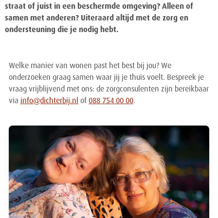
straat of juist in een beschermde omgeving? Alleen of
samen met anderen? Uiteraard altijd met de zorg en
ondersteuning die je nodig hebt.
Welke manier van wonen past het best bij jou? We
onderzoeken graag samen waar jij je thuis voelt. Bespreek je
vraag vrijblijvend met ons: de zorgconsulenten zijn bereikbaar
via
info@dichterbij.nl
of
088 754 00 00
.