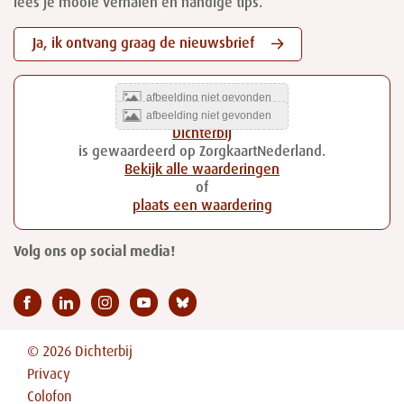
lees je mooie verhalen en handige tips.
Ja, ik ontvang graag de nieuwsbrief
Dichterbij
is gewaardeerd op ZorgkaartNederland.
Bekijk alle waarderingen
of
plaats een waardering
Volg ons op social media!
© 2026 Dichterbij
Privacy
Colofon