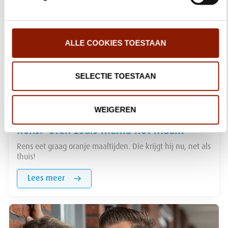
ALLE COOKIES TOESTAAN
SELECTIE TOESTAAN
WEIGEREN
Rens: 'eten zoals mama het maakt'
Rens eet graag oranje maaltijden. Die krijgt hij nu, net als
thuis!
Lees meer