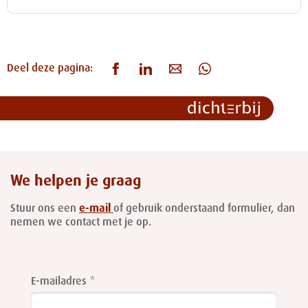
Deel deze pagina:
We helpen je graag
Stuur ons een
e-mail
of gebruik onderstaand formulier, dan
nemen we contact met je op.
Leave
this
E-mailadres
field