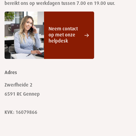
bereikt ons op werkdagen tussen 7.00 en 19.00 uur.
Neem contact
op met onze
helpdesk
Adres
Zwerfheide 2
6591 RC
Gennep
KVK: 16079866