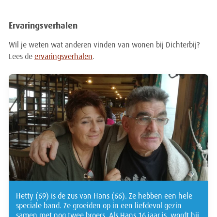
Ervaringsverhalen
Wil je weten wat anderen vinden van wonen bij Dichterbij?
Lees de
ervaringsverhalen
.
Hetty (69) is de zus van Hans (66). Ze hebben een hele
speciale band. Ze groeiden op in een liefdevol gezin
samen met nog twee broers. Als Hans 16 jaar is, wordt hij