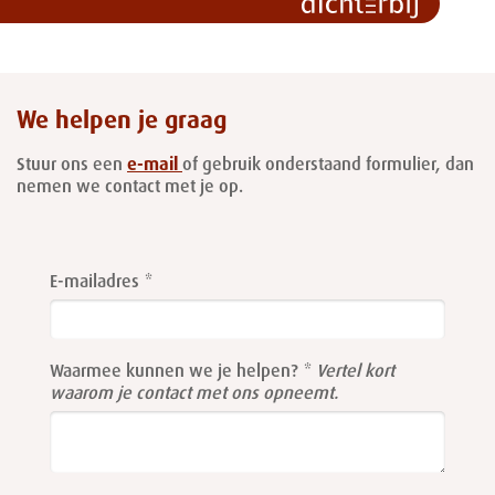
We helpen je graag
Stuur ons een
e-mail
of gebruik onderstaand formulier, dan
nemen we contact met je op.
Leave
this
E-mailadres
field
blank
Waarmee kunnen we je helpen?
Vertel kort
waarom je contact met ons opneemt.