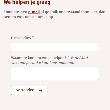
We helpen je graag
Stuur ons een
e-mail
of gebruik onderstaand formulier, dan
nemen we contact met je op.
Leave
this
E-mailadres
field
blank
Waarmee kunnen we je helpen?
Vertel kort
waarom je contact met ons opneemt.
Verzenden