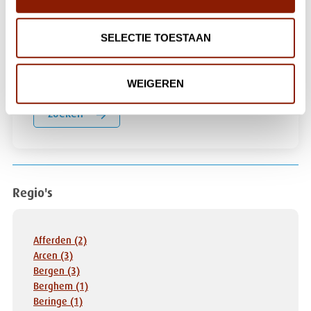
10
SELECTIE TOESTAAN
Voor wie?
WEIGEREN
Zoeken
Regio's
Afferden (2)
Arcen (3)
Bergen (3)
Berghem (1)
Beringe (1)