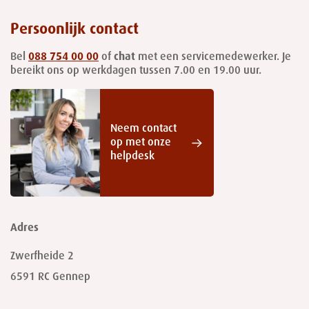
Persoonlijk contact
Bel
088 754 00 00
of
chat
met een servicemedewerker. Je
bereikt ons op werkdagen tussen 7.00 en 19.00 uur.
Neem contact
op met onze
helpdesk
Adres
Zwerfheide 2
6591 RC
Gennep