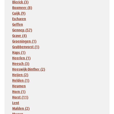
Blerick (3)
Boxmeer (8)
Cuijk (9)
Escharen
Geffen
Gennep (57)
Grave (4)
Groeningen (1)
Grubbenvorst (1)
Haps (1)
Heerlen (1)
Heesch (3)
Heeswijk-Dinther (2)
Heijen (2)
Helden (1)
Heumen
Horn (1)
Horst (11)
Lent
Malden (2)