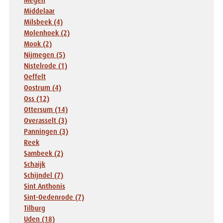
Megen
Middelaar
Milsbeek (4)
Molenhoek (2)
Mook (2)
Nijmegen (5)
Nistelrode (1)
Oeffelt
Oostrum (4)
Oss (12)
Ottersum (14)
Overasselt (3)
Panningen (3)
Reek
Sambeek (2)
Schaijk
Schijndel (7)
Sint Anthonis
Sint-Oedenrode (7)
Tilburg
Uden (18)