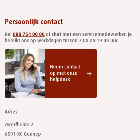
Persoonlijk contact
Bel
088 754 00 00
of
chat
met een servicemedewerker. Je
bereikt ons op werkdagen tussen 7.00 en 19.00 uur.
Neem contact
op met onze
helpdesk
Adres
Zwerfheide 2
6591 RC
Gennep