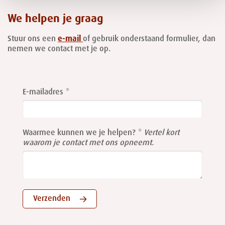
We helpen je graag
Stuur ons een
e-mail
of gebruik onderstaand formulier, dan
nemen we contact met je op.
Leave
this
E-mailadres
field
blank
Waarmee kunnen we je helpen?
Vertel kort
waarom je contact met ons opneemt.
Verzenden