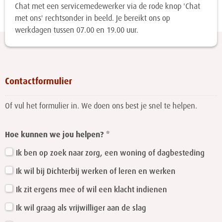
Chat met een servicemedewerker via de rode knop 'Chat
met ons' rechtsonder in beeld. Je bereikt ons op
werkdagen tussen 07.00 en 19.00 uur.
Contactformulier
Of vul het formulier in. We doen ons best je snel te helpen.
Leave
this
Hoe kunnen we jou helpen?
field
Ik ben op zoek naar zorg, een woning of dagbesteding
blank
Ik wil bij Dichterbij werken of leren en werken
Ik zit ergens mee of wil een klacht indienen
Ik wil graag als vrijwilliger aan de slag