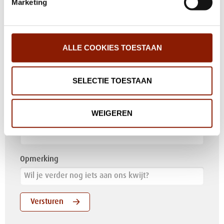
Marketing
Achternaam
ALLE COOKIES TOESTAAN
Woonplaats
Telefoonnummer
SELECTIE TOESTAAN
WEIGEREN
E-mailadres
Opmerking
Versturen