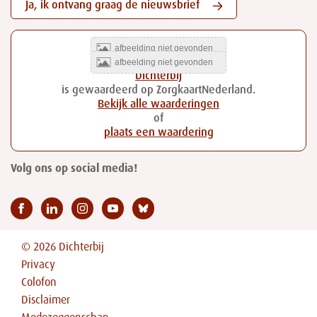
Ja, ik ontvang graag de nieuwsbrief
Dichterbij
is gewaardeerd op ZorgkaartNederland.
Bekijk alle waarderingen
of
plaats een waardering
Volg ons op social media!
© 2026 Dichterbij
Privacy
Colofon
Disclaimer