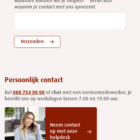
Waarmee kunnen we je helpen?
Vertel kort
waarom je contact met ons opneemt.
Verzenden
Persoonlijk contact
Bel
088 754 00 00
of
chat
met een servicemedewerker. Je
bereikt ons op werkdagen tussen 7.00 en 19.00 uur.
Neem contact
op met onze
helpdesk