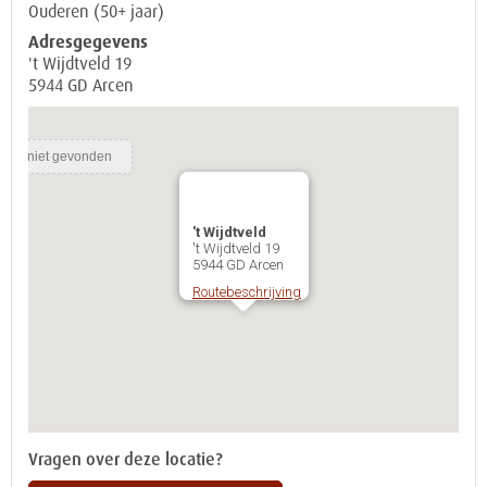
Ouderen (50+ jaar)
Adresgegevens
't Wijdtveld 19
5944 GD Arcen
't Wijdtveld
't Wijdtveld 19
5944 GD Arcen
Routebeschrijving
Vragen over deze locatie?