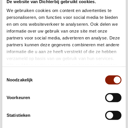
De website van Dichterbij gebruikt cookies.
Omgeving
Met name in de zomer komen veel
We gebruiken cookies om content en advertenties te
toeristen op de kasteeltuinen en
personaliseren, om functies voor social media te bieden
bierbrouwerij af. Heel gezellig!
en om ons websiteverkeer te analyseren. Ook delen we
informatie over uw gebruik van onze site met onze
Aantal plaatsen
3 + 1
partners voor social media, adverteren en analyse. Deze
per woning
partners kunnen deze gegevens combineren met andere
Totaal aantal
4
informatie die u aan ze heeft verstrekt of die ze hebben
plaatsen
verzameld op basis van uw gebruik van hun services.
Klik op "Alles cookies toestaan" om hiermee akkoord te
‹ Terug naar het overzicht
gaan. Wilt u liever geen cookies, klik dan op "weigeren".
Toestemmingsselectie
Op onze
privacypagina
kunt u meer lezen over onze
Noodzakelijk
Interesse? Laat je gegevens achter en wij nemen
cookies en via de cookie-instellingen button linksonder op
contact met je op!
onze website kan je je toestemming op elk moment
Voorkeuren
wijzigen.
Leave
this
Voornaam
Statistieken
field
blank