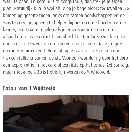
werk te gaan. En kom je ’s middags thuis, dan trek je je eigen
plan. Natuurlijk kun je wel altijd op je begeleiders terugvallen. Ze
komen op gezette tijden langs om samen boodschappen en de
was te doen, je op weg te helpen bij het op orde houden van je
kamer, een taxi te regelen als je ergens naartoe moet en
afspraken te maken met bijvoorbeeld de tandarts. Ook koken zij
drie keer in de week en eten ze een hapje mee. Dat zijn fijne
momenten om even helemaal bij te praten. En zo nu en dan
trekken jullie er samen op uit. Voor een wandeling door het dorp,
een kopje koffie in het café of een ijsje op het terras. Zelfstandig,
maar niet alleen. Zo is het is fijn wonen op 't Wijdtveld.
Foto's van 't Wijdtveld