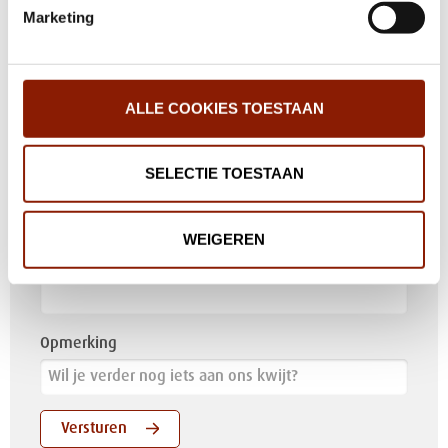
Marketing
Tussenvoegsel
Achternaam
ALLE COOKIES TOESTAAN
SELECTIE TOESTAAN
Woonplaats
Telefoonnummer
WEIGEREN
E-mailadres
Opmerking
Versturen