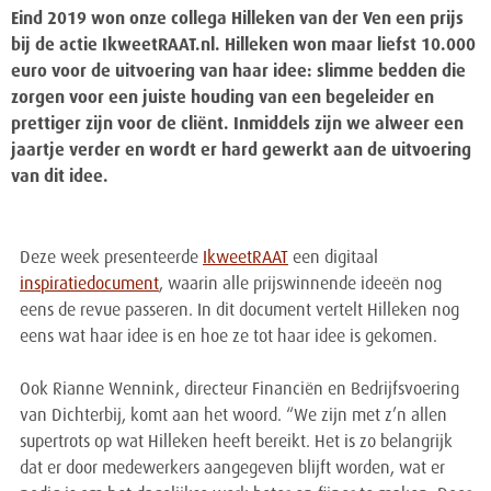
Eind 2019 won onze collega Hilleken van der Ven een prijs
bij de actie IkweetRAAT.nl. Hilleken won maar liefst 10.000
euro voor de uitvoering van haar idee: slimme bedden die
zorgen voor een juiste houding van een begeleider en
prettiger zijn voor de cliënt. Inmiddels zijn we alweer een
jaartje verder en wordt er hard gewerkt aan de uitvoering
van dit idee.
Deze week presenteerde
IkweetRAAT
een digitaal
inspiratiedocument
, waarin alle prijswinnende ideeën nog
eens de revue passeren. In dit document vertelt Hilleken nog
eens wat haar idee is en hoe ze tot haar idee is gekomen.
Ook Rianne Wennink, directeur Financiën en Bedrijfsvoering
van Dichterbij, komt aan het woord. “We zijn met z’n allen
supertrots op wat Hilleken heeft bereikt. Het is zo belangrijk
dat er door medewerkers aangegeven blijft worden, wat er