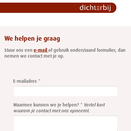
We helpen je graag
Stuur ons een
e-mail
of gebruik onderstaand formulier, dan
nemen we contact met je op.
Leave
this
E-mailadres
field
blank
Waarmee kunnen we je helpen?
Vertel kort
waarom je contact met ons opneemt.