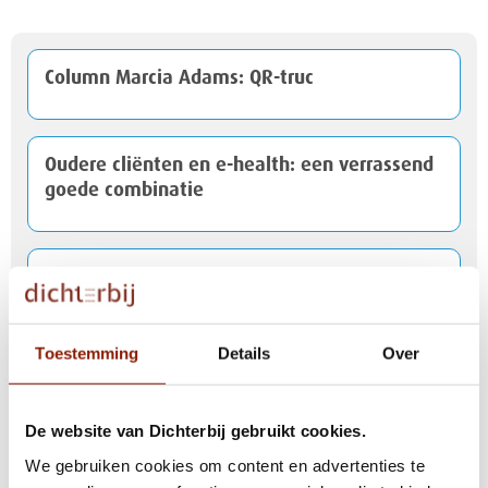
Column Marcia Adams: QR-truc
Oudere cliënten en e-health: een verrassend
goede combinatie
Versneld booster-vaccinatie bij Down dankzij
PRIDE-studie
Toestemming
Details
Over
Begeleider Robbert: "Een duurzaam
huishouden is zo moeilijk niet"
De website van Dichterbij gebruikt cookies.
We gebruiken cookies om content en advertenties te