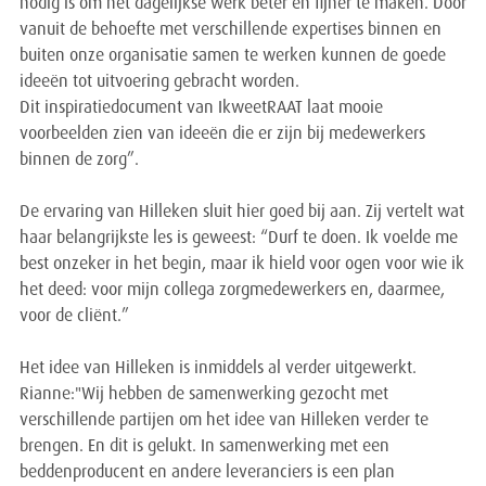
nodig is om het dagelijkse werk beter en fijner te maken. Door
vanuit de behoefte met verschillende expertises binnen en
buiten onze organisatie samen te werken kunnen de goede
ideeën tot uitvoering gebracht worden.
Dit inspiratiedocument van IkweetRAAT laat mooie
voorbeelden zien van ideeën die er zijn bij medewerkers
binnen de zorg”.
De ervaring van Hilleken sluit hier goed bij aan. Zij vertelt wat
haar belangrijkste les is geweest: “Durf te doen. Ik voelde me
best onzeker in het begin, maar ik hield voor ogen voor wie ik
het deed: voor mijn collega zorgmedewerkers en, daarmee,
voor de cliënt.”
Het idee van Hilleken is inmiddels al verder uitgewerkt.
Rianne:"Wij hebben de samenwerking gezocht met
verschillende partijen om het idee van Hilleken verder te
brengen. En dit is gelukt. In samenwerking met een
beddenproducent en andere leveranciers is een plan