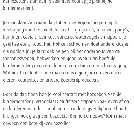
koffiezetten? Dan ben je vast helemaal op je plek bij de
kinderboerderij.
Je mag daar van maandag tot en met vrijdag helpen bij de
verzorging van heel veel dieren. Er zijn geiten, schapen, pony’s,
konijnen, cavia’s, een koe, varkens, watervogels en kippen. Je
geeft ze eten, houdt hun hokken schoon en doet andere klusjes
die nodig zijn. Je kunt ook helpen bij het onderhoud van de
toegangswegen, hekwerken en gebouwen. Dan heeft de
kinderboerderij nog een kleine groentetuin en een houtzagerij.
Wat ook heel leuk is: we maken ons eigen jam en verkopen
eieren, courgettes en andere boerderijproducten.
Door de dag heen heb je veel contact met bezoekers van de
kinderboerderij. Wandelaars en fietsers stappen vaak even af en
de kinderen van de school en het kinderdagverblijf in de buurt
brengen ook graag een bezoekje. Ben je benieuwd? Kom maar
gewoon een keer kijken: gezellig!