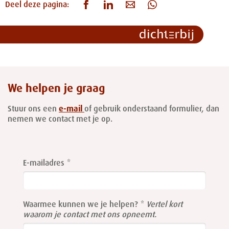
Deel deze pagina:
We helpen je graag
Stuur ons een
e-mail
of gebruik onderstaand formulier, dan
nemen we contact met je op.
Leave
this
E-mailadres
field
blank
Waarmee kunnen we je helpen?
Vertel kort
waarom je contact met ons opneemt.