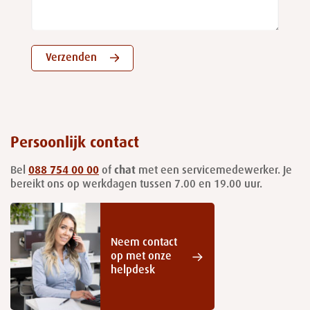
Verzenden
Persoonlijk contact
Bel
088 754 00 00
of
chat
met een servicemedewerker. Je
bereikt ons op werkdagen tussen 7.00 en 19.00 uur.
Neem contact
op met onze
helpdesk