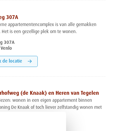
eg 307A
rne appartementencomplex is van alle gemakken
. Het is een gezellige plek om te wonen.
g 307A
 Venlo
k de locatie
erhofweg (de Knaak) en Heren van Tegelen
kiezen: wonen in een eigen appartement binnen
ning De Knaak of toch liever zelfstandig wonen met
ng dichtbij?
rhofweg en Heren van Tegelen