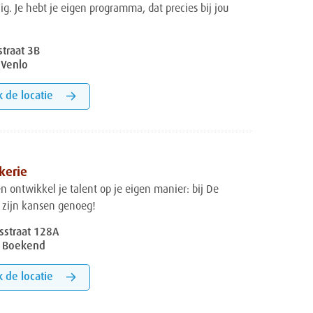
ig. Je hebt je eigen programma, dat precies bij jou
straat 3B
 Venlo
k de locatie
kerie
n ontwikkel je talent op je eigen manier: bij De
 zijn kansen genoeg!
straat 128A
 Boekend
k de locatie