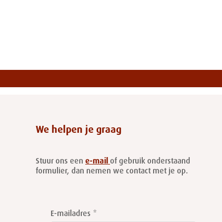
We helpen je graag
Stuur ons een
e-mail
of gebruik onderstaand
formulier, dan nemen we contact met je op.
Leave
this
E-mailadres