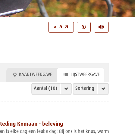
a
a
a
KAARTWEERGAVE
LIJSTWEERGAVE
teding Komaan - beleving
an is elke dag een leuke dag! Bij ons is het knus, warm