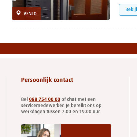
Bekij
VENLO
Persoonlijk contact
Bel
088 754 00 00
of
chat
met een
servicemedewerker. Je bereikt ons op
werkdagen tussen 7.00 en 19.00 uur.