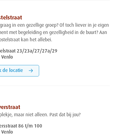
telstraat
graag in een gezellige groep? Of toch liever in je eigen
ent met begeleiding en gezelligheid in de buurt? Aan
stelstraat kan het allebei.
telstraat 23/23a/27/27a/29
 Venlo
k de locatie
erstraat
plekje, maar niet alleen. Past dat bij jou?
rsstraat 86 t/m 100
 Venlo