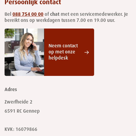
Persoonlijk contact
Bel
088 754 00 00
of
chat
met een servicemedewerker. Je
bereikt ons op werkdagen tussen 7.00 en 19.00 uur.
Neem contact
op met onze
helpdesk
Adres
Zwerfheide 2
6591 RC
Gennep
KVK: 16079866