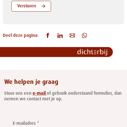
Versturen
Deel deze pagina:
We helpen je graag
Stuur ons een
e-mail
of gebruik onderstaand formulier, dan
nemen we contact met je op.
Leave
this
E-mailadres