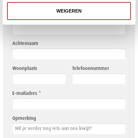
blank
WEIGEREN
Tussenvoegsel
Achternaam
Woonplaats
Telefoonnummer
E-mailadres
Opmerking