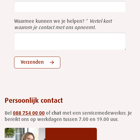
field
blank
Waarmee kunnen we je helpen?
Vertel kort
waarom je contact met ons opneemt.
Verzenden
Persoonlijk contact
Bel
088 754 00 00
of
chat
met een servicemedewerker. Je
bereikt ons op werkdagen tussen 7.00 en 19.00 uur.