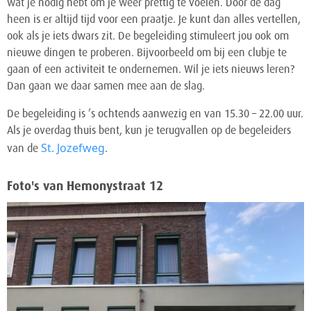
wat je nodig hebt om je weer prettig te voelen. Door de dag
heen is er altijd tijd voor een praatje. Je kunt dan alles vertellen,
ook als je iets dwars zit. De begeleiding stimuleert jou ook om
nieuwe dingen te proberen. Bijvoorbeeld om bij een clubje te
gaan of een activiteit te ondernemen. Wil je iets nieuws leren?
Dan gaan we daar samen mee aan de slag.
De begeleiding is ’s ochtends aanwezig en van 15.30 – 22.00 uur.
Als je overdag thuis bent, kun je terugvallen op de begeleiders
St. Jozefweg
van de
.
Foto's van Hemonystraat 12