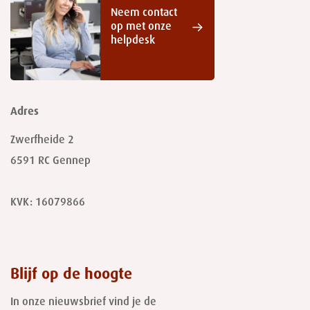
Neem contact
op met onze
helpdesk
Adres
Zwerfheide 2
6591 RC
Gennep
KVK: 16079866
Blijf op de hoogte
In onze nieuwsbrief vind je de