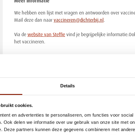
Meer informatie
We hebben een lijst met vragen en antwoorden over vaccine
Mail deze dan naar
vaccineren@dichterbij.nl
.
Via de
website van Steffie
vind je begrijpelijke informatie.O
het vaccineren.
Details
ebruikt cookies.
ent en advertenties te personaliseren, om functies voor social
. Ook delen we informatie over uw gebruik van onze site met on
e. Deze partners kunnen deze gegevens combineren met andere i