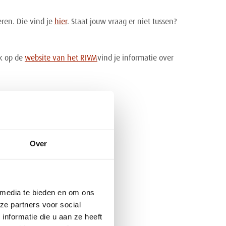
ren. Die vind je
hier
. Staat jouw vraag er niet tussen?
ok op de
website van het RIVM
vind je informatie over
Over
 media te bieden en om ons
ze partners voor social
nformatie die u aan ze heeft