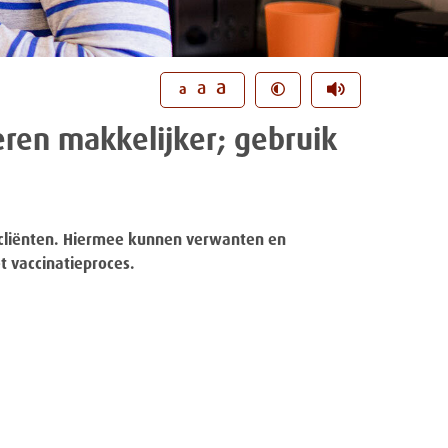
a
a
a
ren makkelijker; gebruik
or cliënten. Hiermee kunnen verwanten en
t vaccinatieproces.