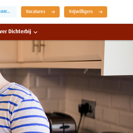
ar...
Vacatures
Vrijwilligers
ver Dichterbij
Sluiten