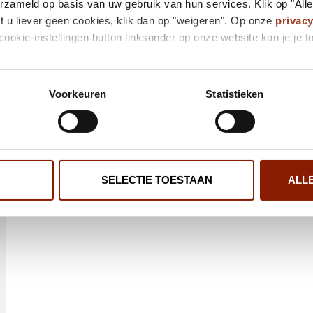
erzameld op basis van uw gebruik van hun services. Klik op "All
t u liever geen cookies, klik dan op "weigeren". Op onze
privac
cookie-instellingen button linksonder op onze website kan je j
Voorkeuren
Statistieken
SELECTIE TOESTAAN
ALL