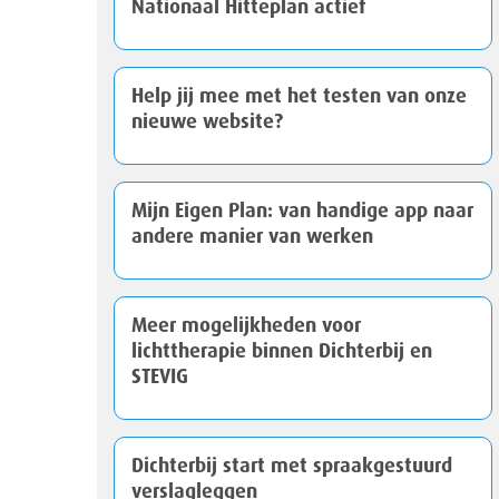
Nationaal Hitteplan actief
Help jij mee met het testen van onze
nieuwe website?
Mijn Eigen Plan: van handige app naar
andere manier van werken
Meer mogelijkheden voor
lichttherapie binnen Dichterbij en
STEVIG
Dichterbij start met spraakgestuurd
verslagleggen