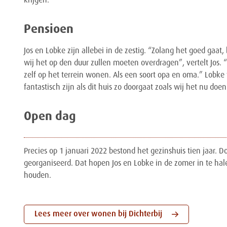
krijgen.”
Pensioen
Jos en Lobke zijn allebei in de zestig. “Zolang het goed gaat
wij het op den duur zullen moeten overdragen”, vertelt Jos
zelf op het terrein wonen. Als een soort opa en oma.” Lobke 
fantastisch zijn als dit huis zo doorgaat zoals wij het nu doen
Open dag
Precies op 1 januari 2022 bestond het gezinshuis tien jaar. 
georganiseerd. Dat hopen Jos en Lobke in de zomer in te ha
houden.
Lees meer over wonen bij Dichterbij