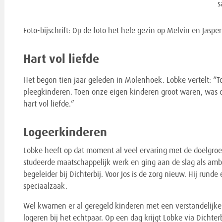
s
Foto-bijschrift: Op de foto het hele gezin op Melvin en Jaspe
Hart vol liefde
Het begon tien jaar geleden in Molenhoek. Lobke vertelt: “T
pleegkinderen. Toen onze eigen kinderen groot waren, was d
hart vol liefde.”
Logeerkinderen
Lobke heeft op dat moment al veel ervaring met de doelgroe
studeerde maatschappelijk werk en ging aan de slag als amb
begeleider bij Dichterbij. Voor Jos is de zorg nieuw. Hij rund
speciaalzaak.
Wel kwamen er al geregeld kinderen met een verstandelijke
logeren bij het echtpaar. Op een dag krijgt Lobke via Dichterb