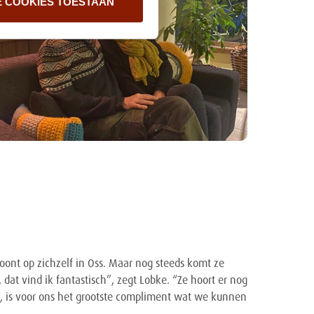
E COOKIES TOESTAAN
oont op zichzelf in Oss. Maar nog steeds komt ze
, dat vind ik fantastisch”, zegt Lobke. “Ze hoort er nog
t, is voor ons het grootste compliment wat we kunnen