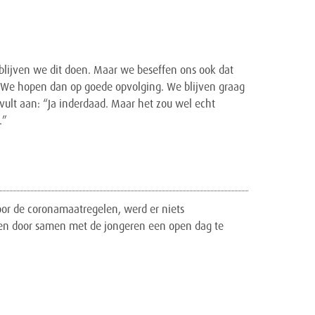
, blijven we dit doen. Maar we beseffen ons ook dat
. “We hopen dan op goede opvolging. We blijven graag
vult aan: “Ja inderdaad. Maar het zou wel echt
.”
Door de coronamaatregelen, werd er niets
len door samen met de jongeren een open dag te