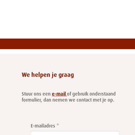
We helpen je graag
Stuur ons een
e-mail
of gebruik onderstaand
formulier, dan nemen we contact met je op.
Leave
this
E-mailadres
field