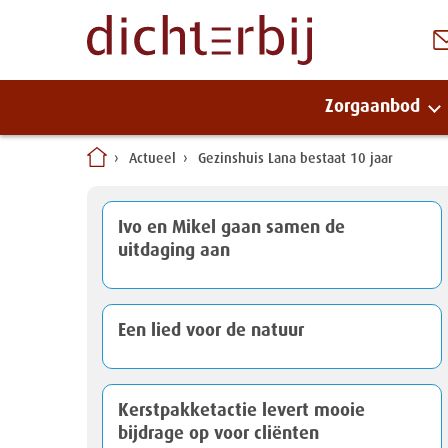
Zorgaanbod
Naar
Actueel
Gezinshuis Lana bestaat 10 jaar
inhoud
Ivo en Mikel gaan samen de
uitdaging aan
Een lied voor de natuur
Kerstpakketactie levert mooie
bijdrage op voor cliënten