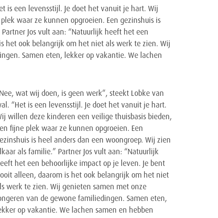
is een levensstijl. Je doet het vanuit je hart. Wij
e plek waar ze kunnen opgroeien. Een gezinshuis is
Partner Jos vult aan: “Natuurlijk heeft het een
is het ook belangrijk om het niet als werk te zien. Wij
ngen. Samen eten, lekker op vakantie. We lachen
Nee, wat wij doen, is geen werk”, steekt Lobke van
al. “Het is een levensstijl. Je doet het vanuit je hart.
ij willen deze kinderen een veilige thuisbasis bieden,
en fijne plek waar ze kunnen opgroeien. Een
ezinshuis is heel anders dan een woongroep. Wij zien
lkaar als familie.” Partner Jos vult aan: “Natuurlijk
eeft het een behoorlijke impact op je leven. Je bent
ooit alleen, daarom is het ook belangrijk om het niet
ls werk te zien. Wij genieten samen met onze
ongeren van de gewone familiedingen. Samen eten,
ekker op vakantie. We lachen samen en hebben