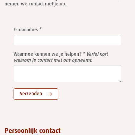
nemen we contact met je op.
Leave
this
E-mailadres
field
blank
Waarmee kunnen we je helpen?
Vertel kort
waarom je contact met ons opneemt.
Verzenden
Persoonlijk contact