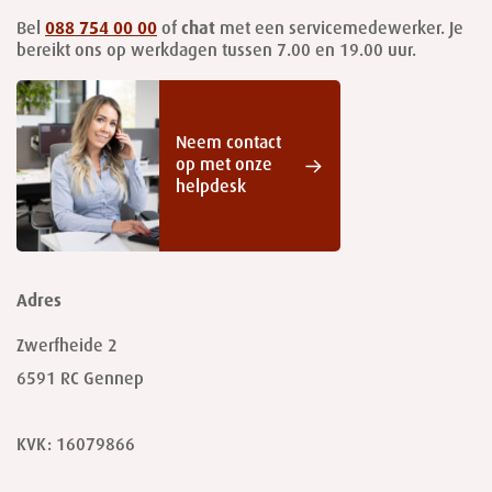
Bel
088 754 00 00
of
chat
met een servicemedewerker. Je
bereikt ons op werkdagen tussen 7.00 en 19.00 uur.
Neem contact
op met onze
helpdesk
Adres
Zwerfheide 2
6591 RC
Gennep
KVK: 16079866