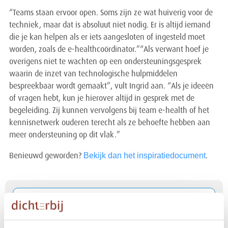
“Teams staan ervoor open. Soms zijn ze wat huiverig voor de
techniek, maar dat is absoluut niet nodig. Er is altijd iemand
die je kan helpen als er iets aangesloten of ingesteld moet
worden, zoals de e-healthcoördinator.”“Als verwant hoef je
overigens niet te wachten op een ondersteuningsgesprek
waarin de inzet van technologische hulpmiddelen
bespreekbaar wordt gemaakt”, vult Ingrid aan. “Als je ideeën
of vragen hebt, kun je hierover altijd in gesprek met de
begeleiding. Zij kunnen vervolgens bij team e-health of het
kennisnetwerk ouderen terecht als ze behoefte hebben aan
meer ondersteuning op dit vlak.”
Bekijk dan het inspiratiedocument
Benieuwd geworden?
.
Ivo en Mikel gaan samen de uitdaging aan