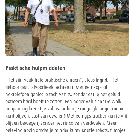
Praktische hulpmiddelen
“Het zijn vaak hele praktische dingen”, aldus Ingrid. “Het
gehoor gaat bijvoorbeeld achteruit. Met een kop- of
nektelefoon geniet je toch van tv, zonder dat je het geluid
extreem hard hoeft te zetten. Een hoger valrisico? De Wolk
heupairbag breekt je val, waardoor je mogelijk langer mobiel
kunt blijven. Last van dwalen? Met een gps-tracker kun je vrij
blijven bewegen, zonder het risico van verdwalen. Meer
beleving nodig omdat je minder kunt? Knuffelrobots, filmpjes