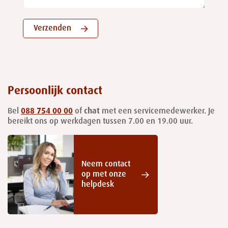
Verzenden
Persoonlijk contact
Bel
088 754 00 00
of
chat
met een servicemedewerker. Je
bereikt ons op werkdagen tussen 7.00 en 19.00 uur.
Neem contact
op met onze
helpdesk