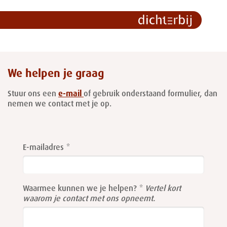
We helpen je graag
Stuur ons een
e-mail
of gebruik onderstaand formulier, dan
nemen we contact met je op.
Leave
this
E-mailadres
field
blank
Waarmee kunnen we je helpen?
Vertel kort
waarom je contact met ons opneemt.