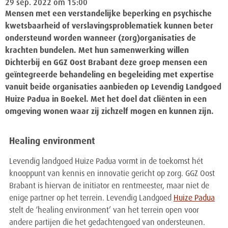
29 sep. 2022 om 15:00
Mensen met een verstandelijke beperking en psychische
kwetsbaarheid of verslavingsproblematiek kunnen beter
ondersteund worden wanneer (zorg)organisaties de
krachten bundelen. Met hun samenwerking willen
Dichterbij en GGZ Oost Brabant deze groep mensen een
geïntegreerde behandeling en begeleiding met expertise
vanuit beide organisaties aanbieden op Levendig Landgoed
Huize Padua in Boekel. Met het doel dat cliënten in een
omgeving wonen waar zij zichzelf mogen en kunnen zijn.
Healing environment
Levendig landgoed Huize Padua vormt in de toekomst hét
knooppunt van kennis en innovatie gericht op zorg. GGZ Oost
Brabant is hiervan de initiator en rentmeester, maar niet de
enige partner op het terrein. Levendig Landgoed
Huize Padua
stelt de ‘healing environment’ van het terrein open voor
andere partijen die het gedachtengoed van ondersteunen.