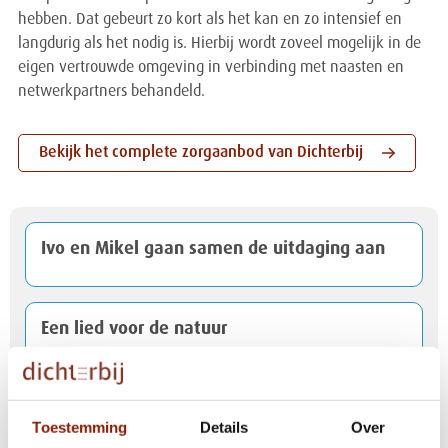
hebben. Dat gebeurt zo kort als het kan en zo intensief en
langdurig als het nodig is. Hierbij wordt zoveel mogelijk in de
eigen vertrouwde omgeving in verbinding met naasten en
netwerkpartners behandeld.
Bekijk het complete zorgaanbod van Dichterbij
Ivo en Mikel gaan samen de uitdaging aan
Een lied voor de natuur
Kerstpakketactie levert mooie bijdrage op
Toestemming
Details
Over
voor cliënten