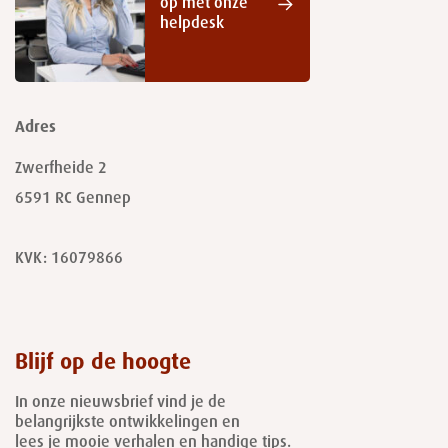
op met onze
helpdesk
Adres
Zwerfheide 2
6591 RC
Gennep
KVK: 16079866
Blijf op de hoogte
In onze nieuwsbrief vind je de
belangrijkste ontwikkelingen en
lees je mooie verhalen en handige tips.