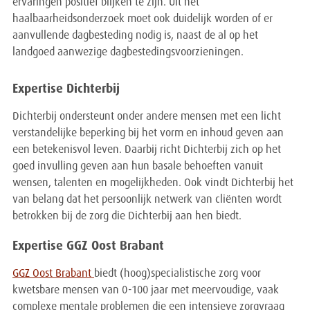
ervaringen positief blijken te zijn. Uit het
haalbaarheidsonderzoek moet ook duidelijk worden of er
aanvullende dagbesteding nodig is, naast de al op het
landgoed aanwezige dagbestedingsvoorzieningen.
Expertise Dichterbij
Dichterbij ondersteunt onder andere mensen met een licht
verstandelijke beperking bij het vorm en inhoud geven aan
een betekenisvol leven. Daarbij richt Dichterbij zich op het
goed invulling geven aan hun basale behoeften vanuit
wensen, talenten en mogelijkheden. Ook vindt Dichterbij het
van belang dat het persoonlijk netwerk van cliënten wordt
betrokken bij de zorg die Dichterbij aan hen biedt.
Expertise GGZ Oost Brabant
GGZ Oost Brabant
biedt (hoog)specialistische zorg voor
kwetsbare mensen van 0-100 jaar met meervoudige, vaak
complexe mentale problemen die een intensieve zorgvraag