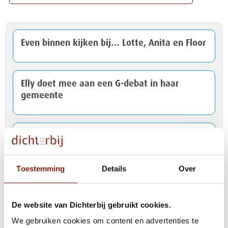
Even binnen kijken bij… Lotte, Anita en Floor
Elly doet mee aan een G-debat in haar
gemeente
Stemduo: Rob en Ron helpen mee tijdens de
gemeenteraadsverkiezingen
Toestemming
Details
Over
Cliënten houden inzamelingsactie voor
vluchtelingen uit Oekraïne
De website van Dichterbij gebruikt cookies.
We gebruiken cookies om content en advertenties te