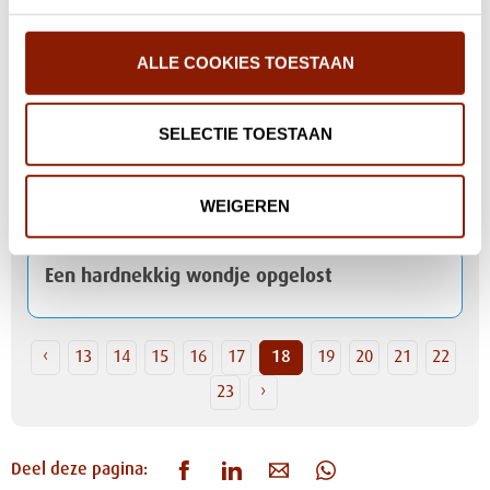
ALLE COOKIES TOESTAAN
Verhaal: Even binnenkijken bij... Levy (21)
SELECTIE TOESTAAN
Soos De Leste Cent: “gasten delen lief en
leed”
WEIGEREN
Een hardnekkig wondje opgelost
‹
13
14
15
16
17
18
19
20
21
22
23
›
Deel deze pagina: