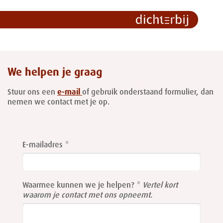
We helpen je graag
Stuur ons een
e-mail
of gebruik onderstaand formulier, dan
nemen we contact met je op.
Leave
this
E-mailadres
field
blank
Waarmee kunnen we je helpen?
Vertel kort
waarom je contact met ons opneemt.