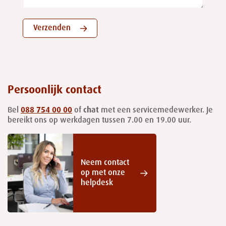
Verzenden
Persoonlijk contact
Bel
088 754 00 00
of
chat
met een servicemedewerker. Je
bereikt ons op werkdagen tussen 7.00 en 19.00 uur.
Neem contact
op met onze
helpdesk