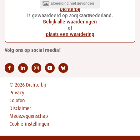
Dichterbij
is gewaardeerd op ZorgkaartNederland.
Bekijk alle waarderingen
of
plaats een waardering
Volg ons op social media!
© 2026 Dichterbij
Privacy
Colofon
Disclaimer
Medezeggenschap
Cookie-instellingen