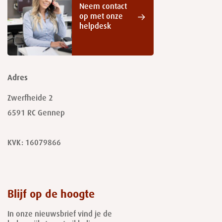
Neem contact
op met onze
helpdesk
Adres
Zwerfheide 2
6591 RC
Gennep
KVK: 16079866
Blijf op de hoogte
In onze nieuwsbrief vind je de