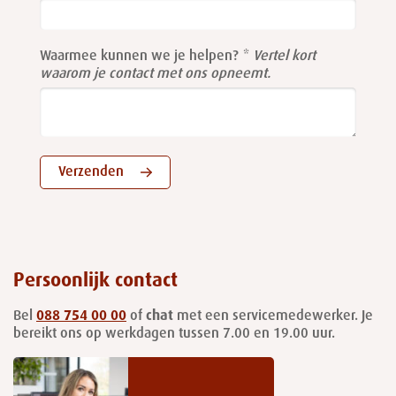
field
blank
Waarmee kunnen we je helpen?
Vertel kort
waarom je contact met ons opneemt.
Verzenden
Persoonlijk contact
Bel
088 754 00 00
of
chat
met een servicemedewerker. Je
bereikt ons op werkdagen tussen 7.00 en 19.00 uur.