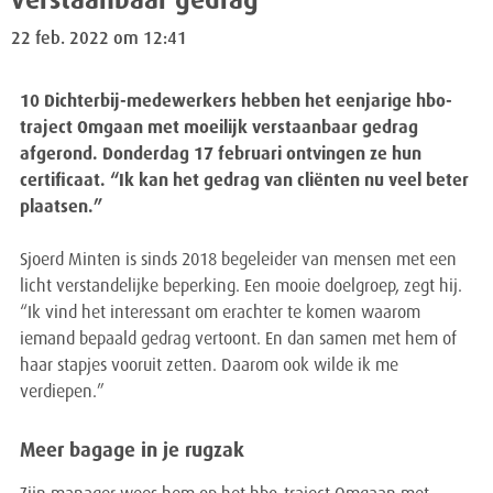
verstaanbaar gedrag
22 feb. 2022 om 12:41
10 Dichterbij-medewerkers hebben het eenjarige hbo-
traject Omgaan met moeilijk verstaanbaar gedrag
afgerond. Donderdag 17 februari ontvingen ze hun
certificaat. “Ik kan het gedrag van cliënten nu veel beter
plaatsen.”
Sjoerd Minten is sinds 2018 begeleider van mensen met een
licht verstandelijke beperking. Een mooie doelgroep, zegt hij.
“Ik vind het interessant om erachter te komen waarom
iemand bepaald gedrag vertoont. En dan samen met hem of
haar stapjes vooruit zetten. Daarom ook wilde ik me
verdiepen.”
Meer bagage in je rugzak