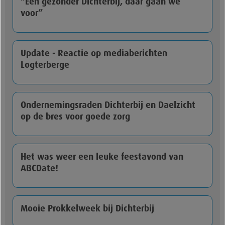
“Een gezonder Dichterbij, daar gaan we
voor”
Update - Reactie op mediaberichten
Logterberge
Ondernemingsraden Dichterbij en Daelzicht
op de bres voor goede zorg
Het was weer een leuke feestavond van
ABCDate!
Mooie Prokkelweek bij Dichterbij