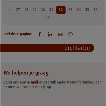
‹
27
28
29
30
31
32
33
34
35
36
37
›
Deel deze pagina:
We helpen je graag
Stuur ons een
e-mail
of gebruik onderstaand formulier, dan
nemen we contact met je op.
Leave