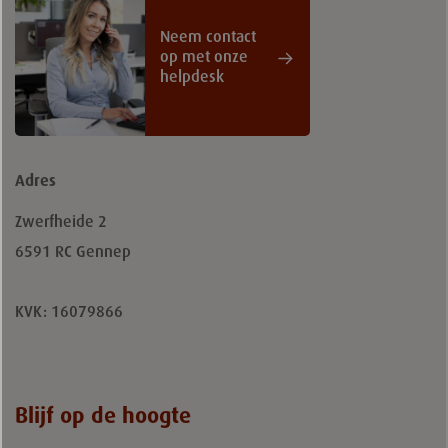
Neem contact
op met onze
helpdesk
Adres
Zwerfheide 2
6591 RC
Gennep
KVK: 16079866
Blijf op de hoogte