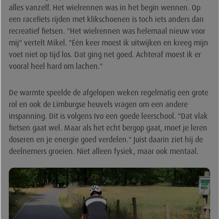
alles vanzelf. Het wielrennen was in het begin wennen. Op
een racefiets rijden met klikschoenen is toch iets anders dan
recreatief fietsen. "Het wielrennen was helemaal nieuw voor
mij" vertelt Mikel. "Één keer moest ik uitwijken en kreeg mijn
voet niet op tijd los. Dat ging net goed. Achteraf moest ik er
vooral heel hard om lachen."
De warmte speelde de afgelopen weken regelmatig een grote
rol en ook de Limburgse heuvels vragen om een andere
inspanning. Dit is volgens Ivo een goede leerschool. "Dat vlak
fietsen gaat wel. Maar als het echt bergop gaat, moet je leren
doseren en je energie goed verdelen." Juist daarin ziet hij de
deelnemers groeien. Niet alleen fysiek, maar ook mentaal.