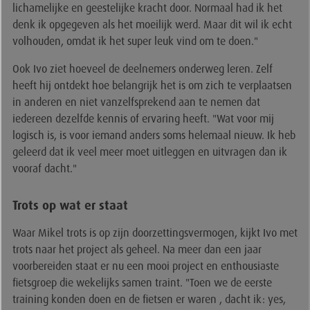
lichamelijke en geestelijke kracht door. Normaal had ik het
denk ik opgegeven als het moeilijk werd. Maar dit wil ik echt
volhouden, omdat ik het super leuk vind om te doen."
Ook Ivo ziet hoeveel de deelnemers onderweg leren. Zelf
heeft hij ontdekt hoe belangrijk het is om zich te verplaatsen
in anderen en niet vanzelfsprekend aan te nemen dat
iedereen dezelfde kennis of ervaring heeft. "Wat voor mij
logisch is, is voor iemand anders soms helemaal nieuw. Ik heb
geleerd dat ik veel meer moet uitleggen en uitvragen dan ik
vooraf dacht."
Trots op wat er staat
Waar Mikel trots is op zijn doorzettingsvermogen, kijkt Ivo met
trots naar het project als geheel. Na meer dan een jaar
voorbereiden staat er nu een mooi project en enthousiaste
fietsgroep die wekelijks samen traint. "Toen we de eerste
training konden doen en de fietsen er waren , dacht ik: yes,