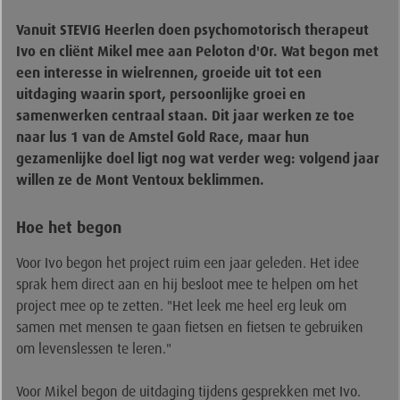
Vanuit STEVIG Heerlen doen psychomotorisch therapeut
Ivo en cliënt Mikel mee aan Peloton d'Or. Wat begon met
een interesse in wielrennen, groeide uit tot een
uitdaging waarin sport, persoonlijke groei en
samenwerken centraal staan. Dit jaar werken ze toe
naar lus 1 van de Amstel Gold Race, maar hun
gezamenlijke doel ligt nog wat verder weg: volgend jaar
willen ze de Mont Ventoux beklimmen.
Hoe het begon
Voor Ivo begon het project ruim een jaar geleden. Het idee
sprak hem direct aan en hij besloot mee te helpen om het
project mee op te zetten. "Het leek me heel erg leuk om
samen met mensen te gaan fietsen en fietsen te gebruiken
om levenslessen te leren."
Voor Mikel begon de uitdaging tijdens gesprekken met Ivo.