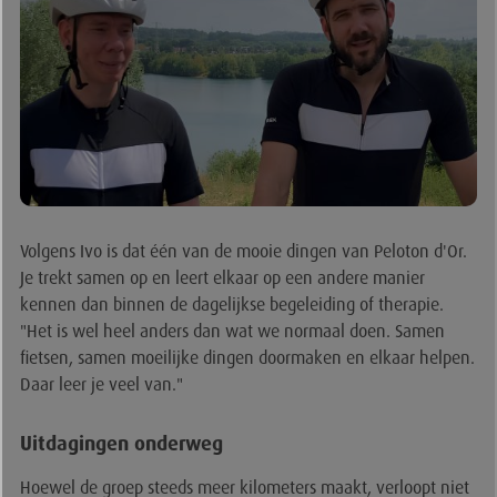
Volgens Ivo is dat één van de mooie dingen van Peloton d'Or.
Je trekt samen op en leert elkaar op een andere manier
kennen dan binnen de dagelijkse begeleiding of therapie.
"Het is wel heel anders dan wat we normaal doen. Samen
fietsen, samen moeilijke dingen doormaken en elkaar helpen.
Daar leer je veel van."
Uitdagingen onderweg
Hoewel de groep steeds meer kilometers maakt, verloopt niet