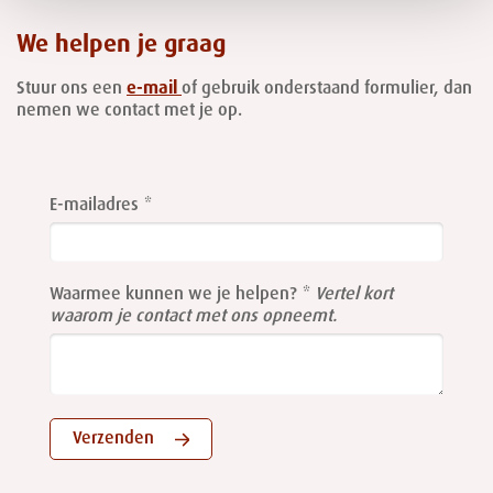
We helpen je graag
Stuur ons een
e-mail
of gebruik onderstaand formulier, dan
nemen we contact met je op.
Leave
this
E-mailadres
field
blank
Waarmee kunnen we je helpen?
Vertel kort
waarom je contact met ons opneemt.
Verzenden