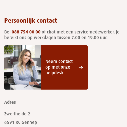
Persoonlijk contact
Bel
088 754 00 00
of
chat
met een servicemedewerker. Je
bereikt ons op werkdagen tussen 7.00 en 19.00 uur.
Neem contact
op met onze
helpdesk
Adres
Zwerfheide 2
6591 RC
Gennep