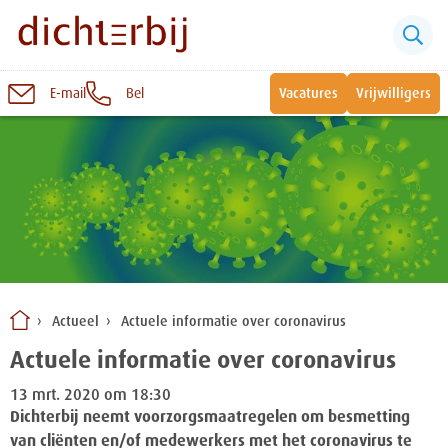
E-mail
Bel
Vacatures
Vrijwilligers
Naar
inhoud
Sluiten
Snel naar:
Wonen bij Dichterbij
Zinvolle dagbesteding
Actueel
Actuele informatie over coronavirus
Vrije dagbestedingsplekken
Actuele informatie over coronavirus
13 mrt. 2020 om 18:30
Dichterbij neemt voorzorgsmaatregelen om besmetting
van cliënten en/of medewerkers met het coronavirus te