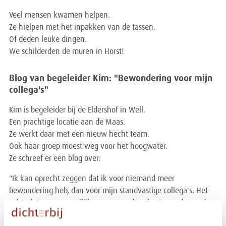
Veel mensen kwamen helpen.
Ze hielpen met het inpakken van de tassen.
Of deden leuke dingen.
We schilderden de muren in Horst!
Blog van begeleider Kim: "Bewondering voor mijn
collega's"
Kim is begeleider bij de Eldershof in Well.
Een prachtige locatie aan de Maas.
Ze werkt daar met een nieuw hecht team.
Ook haar groep moest weg voor het hoogwater.
Ze schreef er een blog over:
"Ik kan oprecht zeggen dat ik voor niemand meer
bewondering heb, dan voor mijn standvastige collega's. Het
achterlaten was moeilijk, verwarrend en frustrerend voor de
bewoners. Na een bijzonder jaar tijdens een pandemie kwam