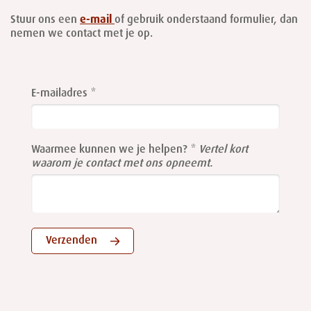
Stuur ons een
e-mail
of gebruik onderstaand formulier, dan
nemen we contact met je op.
Leave
this
E-mailadres
field
blank
Waarmee kunnen we je helpen?
Vertel kort
waarom je contact met ons opneemt.
Verzenden