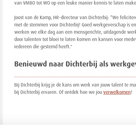
van VMBO tot WO op een leuke manier kennis te laten make
Joost van de Kamp, HR-directeur van Dichterbij: “We feliciter
met de stemmen voor Dichterbij! Goed werkgeverschap is eno
werken we elke dag aan een mensgerichte, uitdagende werk
door talenten tot bloei te laten komen en kansen voor me
iedereen die gestemd heeft."
Benieuwd naar Dichterbij als werkge
Bij Dichterbij krijg je de kans om werk van jouw talent te 
bij Dichterbij ervaren. Of ontdek hoe we jou
verwelkomen
!