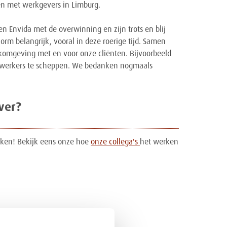
n met werkgevers in Limburg.
en Envida met de overwinning en zijn trots en blij
rm belangrijk, vooral in deze roerige tijd. Samen
omgeving met en voor onze cliënten. Bijvoorbeeld
dewerkers te scheppen. We bedanken nogmaals
ver?
maken! Bekijk eens onze hoe
onze collega's
het werken