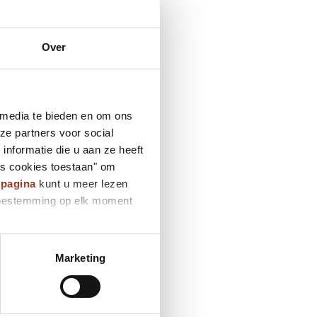
Over
 media te bieden en om ons
ze partners voor social
nformatie die u aan ze heeft
es cookies toestaan" om
ypagina
kunt u meer lezen
e toestemming op elk moment
Marketing