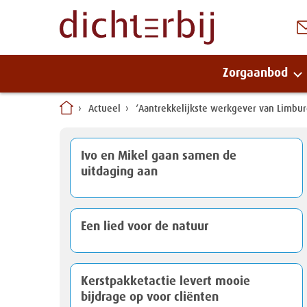
Zorgaanbod
Naar
Actueel
‘Aantrekkelijkste werkgever van Limb
inhoud
Ivo en Mikel gaan samen de
uitdaging aan
Een lied voor de natuur
Kerstpakketactie levert mooie
bijdrage op voor cliënten