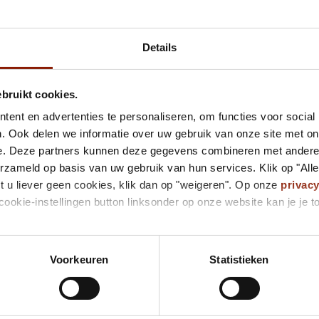
Details
ebruikt cookies.
ent en advertenties te personaliseren, om functies voor social
. Ook delen we informatie over uw gebruik van onze site met on
e. Deze partners kunnen deze gegevens combineren met andere i
erzameld op basis van uw gebruik van hun services. Klik op "All
t u liever geen cookies, klik dan op "weigeren". Op onze
privac
cookie-instellingen button linksonder op onze website kan je j
Voorkeuren
Statistieken