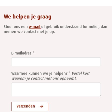
We helpen je graag
Stuur ons een
e-mail
of gebruik onderstaand formulier, dan
nemen we contact met je op.
Leave
this
E-mailadres
field
blank
Waarmee kunnen we je helpen?
Vertel kort
waarom je contact met ons opneemt.
Verzenden