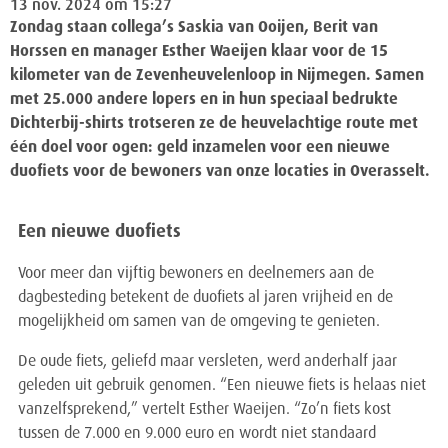
13 nov. 2024 om 15:27
Zondag staan collega’s Saskia van Ooijen, Berit van
Horssen en manager Esther Waeijen klaar voor de 15
kilometer van de Zevenheuvelenloop in Nijmegen. Samen
met 25.000 andere lopers en in hun speciaal bedrukte
Dichterbij-shirts trotseren ze de heuvelachtige route met
één doel voor ogen: geld inzamelen voor een nieuwe
duofiets voor de bewoners van onze locaties in Overasselt.
Een nieuwe duofiets
Voor meer dan vijftig bewoners en deelnemers aan de
dagbesteding betekent de duofiets al jaren vrijheid en de
mogelijkheid om samen van de omgeving te genieten.
De oude fiets, geliefd maar versleten, werd anderhalf jaar
geleden uit gebruik genomen. “Een nieuwe fiets is helaas niet
vanzelfsprekend,” vertelt Esther Waeijen. “Zo’n fiets kost
tussen de 7.000 en 9.000 euro en wordt niet standaard