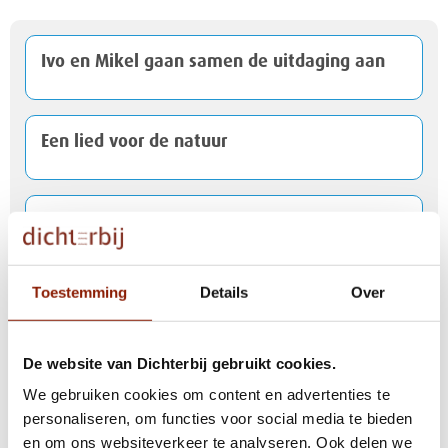
Ivo en Mikel gaan samen de uitdaging aan
Een lied voor de natuur
Kerstpakketactie levert mooie bijdrage op
voor cliënten
Toestemming
Details
Over
Inge en Ilse gaan voor de finish bij Peloton
d'Or
De website van Dichterbij gebruikt cookies.
We gebruiken cookies om content en advertenties te
personaliseren, om functies voor social media te bieden
Risselthof in Horst officieel geopend
en om ons websiteverkeer te analyseren. Ook delen we