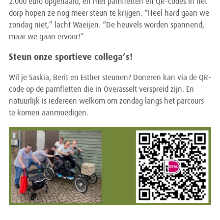
2.000 euro opgehaald, en met pamfletten en QR-codes in het
dorp hopen ze nog meer steun te krijgen. “Heel hard gaan we
zondag niet,” lacht Waeijen. “De heuvels worden spannend,
maar we gaan ervoor!”
Steun onze sportieve collega’s!
Wil je Saskia, Berit en Esther steunen? Doneren kan via de QR-
code op de pamfletten die in Overasselt verspreid zijn. En
natuurlijk is iedereen welkom om zondag langs het parcours
te komen aanmoedigen.