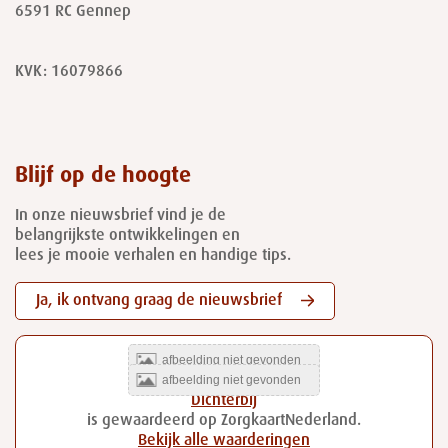
6591 RC
Gennep
KVK: 16079866
Blijf op de hoogte
In onze nieuwsbrief vind je de
belangrijkste ontwikkelingen en
lees je mooie verhalen en handige tips.
Ja, ik ontvang graag de nieuwsbrief
Dichterbij
is gewaardeerd op ZorgkaartNederland.
Bekijk alle waarderingen