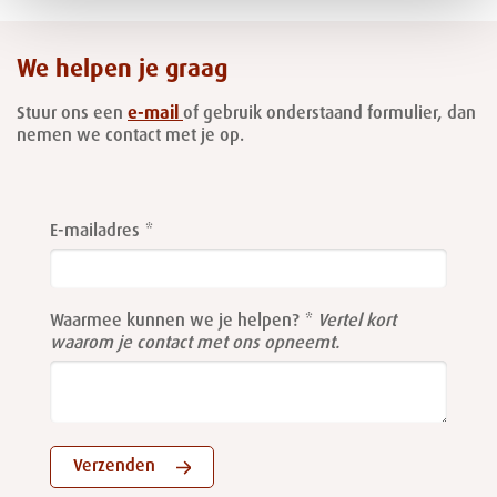
We helpen je graag
Stuur ons een
e-mail
of gebruik onderstaand formulier, dan
nemen we contact met je op.
Leave
this
E-mailadres
field
blank
Waarmee kunnen we je helpen?
Vertel kort
waarom je contact met ons opneemt.
Verzenden