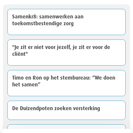
Samenkr8: samenwerken aan
toekomstbestendige zorg
"Je zit er niet voor jezelf, je zit er voor de
cliënt"
Timo en Ron op het stembureau: “We doen
het samen”
De Duizendpoten zoeken versterking
Een nieuwe stap: maak kennis met Noa