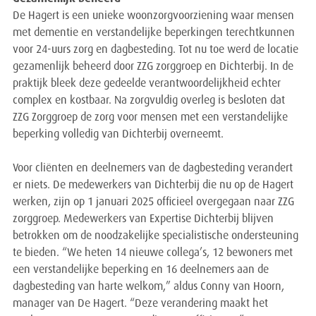
De Hagert is een unieke woonzorgvoorziening waar mensen
met dementie en verstandelijke beperkingen terechtkunnen
voor 24-uurs zorg en dagbesteding. Tot nu toe werd de locatie
gezamenlijk beheerd door ZZG zorggroep en Dichterbij. In de
praktijk bleek deze gedeelde verantwoordelijkheid echter
complex en kostbaar. Na zorgvuldig overleg is besloten dat
ZZG Zorggroep de zorg voor mensen met een verstandelijke
beperking volledig van Dichterbij overneemt.
Voor cliënten en deelnemers van de dagbesteding verandert
er niets. De medewerkers van Dichterbij die nu op de Hagert
werken, zijn op 1 januari 2025 officieel overgegaan naar ZZG
zorggroep. Medewerkers van Expertise Dichterbij blijven
betrokken om de noodzakelijke specialistische ondersteuning
te bieden. “We heten 14 nieuwe collega’s, 12 bewoners met
een verstandelijke beperking en 16 deelnemers aan de
dagbesteding van harte welkom,” aldus Conny van Hoorn,
manager van De Hagert. “Deze verandering maakt het