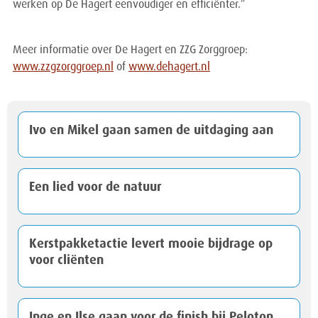
werken op De Hagert eenvoudiger en efficiënter.”
Meer informatie over De Hagert en ZZG Zorggroep:
www.zzgzorggroep.nl
of
www.dehagert.nl
Ivo en Mikel gaan samen de uitdaging aan
Een lied voor de natuur
Kerstpakketactie levert mooie bijdrage op
voor cliënten
Inge en Ilse gaan voor de finish bij Peloton