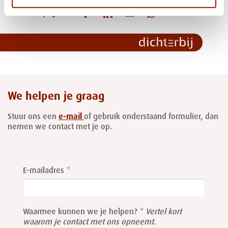
Deel deze pagina:
We helpen je graag
Stuur ons een
e-mail
of gebruik onderstaand formulier, dan
nemen we contact met je op.
Leave
this
E-mailadres
field
blank
Waarmee kunnen we je helpen?
Vertel kort
waarom je contact met ons opneemt.