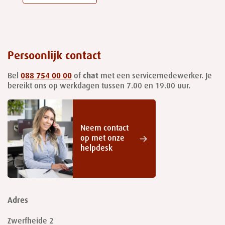
Persoonlijk contact
Bel
088 754 00 00
of
chat
met een servicemedewerker. Je
bereikt ons op werkdagen tussen 7.00 en 19.00 uur.
Neem contact
op met onze
helpdesk
Adres
Zwerfheide 2