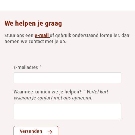
We helpen je graag
Stuur ons een
e-mail
of gebruik onderstaand formulier, dan
nemen we contact met je op.
Leave
this
E-mailadres
field
blank
Waarmee kunnen we je helpen?
Vertel kort
waarom je contact met ons opneemt.
Verzenden